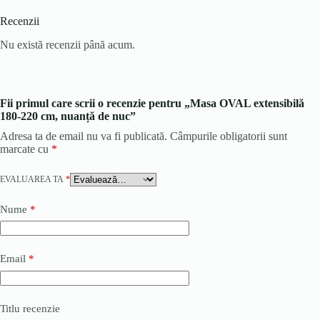
Recenzii
Nu există recenzii până acum.
Fii primul care scrii o recenzie pentru „Masa OVAL extensibilă
180-220 cm, nuanță de nuc”
Adresa ta de email nu va fi publicată.
Câmpurile obligatorii sunt
marcate cu
*
EVALUAREA TA
*
Nume
*
Email
*
Titlu recenzie