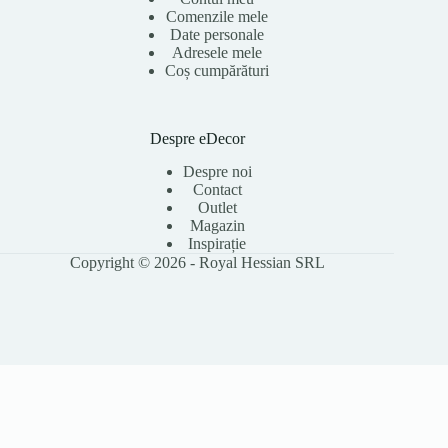
Comenzile mele
Date personale
Adresele mele
Coș cumpărături
Despre eDecor
Despre noi
Contact
Outlet
Magazin
Inspirație
Copyright © 2026 - Royal Hessian SRL