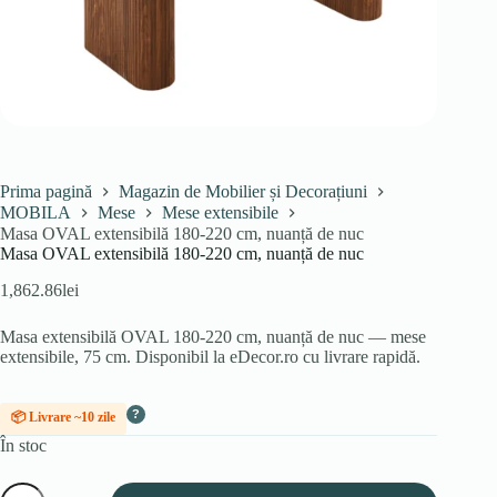
Prima pagină
Magazin de Mobilier și Decorațiuni
MOBILA
Mese
Mese extensibile
Masa OVAL extensibilă 180-220 cm, nuanță de nuc
Masa OVAL extensibilă 180-220 cm, nuanță de nuc
1,862.86
lei
Masa extensibilă OVAL 180-220 cm, nuanță de nuc — mese
extensibile, 75 cm. Disponibil la eDecor.ro cu livrare rapidă.
?
📦 Livrare ~10 zile
În stoc
Cantitate