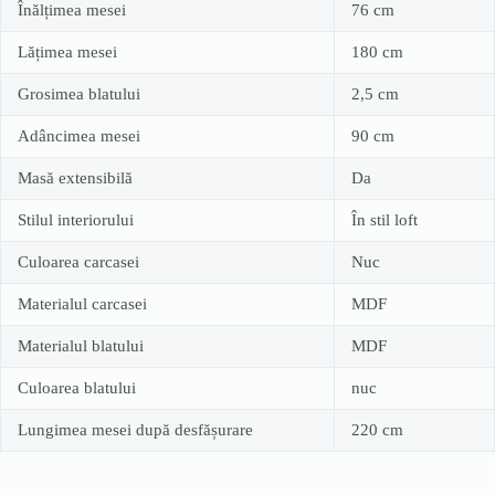
Înălțimea mesei
76 cm
Lățimea mesei
180 cm
Grosimea blatului
2,5 cm
Adâncimea mesei
90 cm
Masă extensibilă
Da
Stilul interiorului
În stil loft
Culoarea carcasei
Nuc
Materialul carcasei
MDF
Materialul blatului
MDF
Culoarea blatului
nuc
Lungimea mesei după desfășurare
220 cm