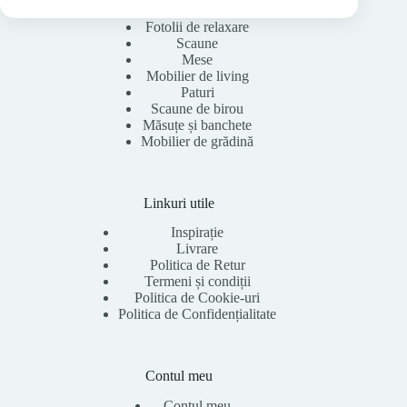
Fotolii de relaxare
Scaune
Mese
Mobilier de living
Paturi
Scaune de birou
Măsuțe și banchete
Mobilier de grădină
Linkuri utile
Inspirație
Livrare
Politica de Retur
Termeni și condiții
Politica de Cookie-uri
Politica de Confidențialitate
Contul meu
Contul meu