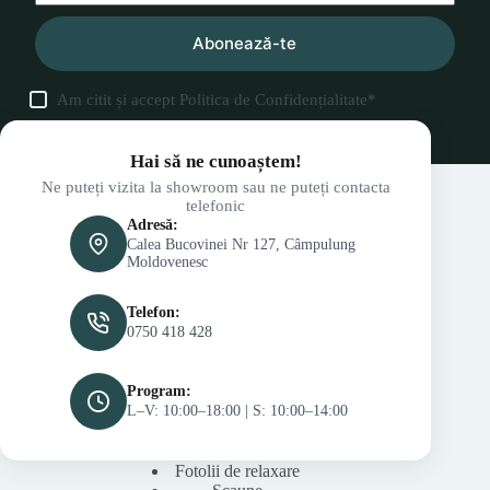
Abonează-te
Am citit și accept
Politica de Confidențialitate
*
Hai să ne cunoaștem!
Ne puteți vizita la showroom sau ne puteți contacta
telefonic
Adresă:
Calea Bucovinei Nr 127, Câmpulung
Moldovenesc
Telefon:
0750 418 428
Program:
L–V: 10:00–18:00 | S: 10:00–14:00
Fotolii de relaxare