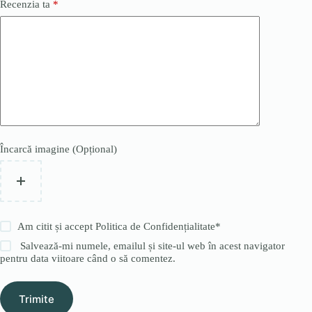
Recenzia ta
*
Încarcă imagine (Opțional)
Am citit și accept
Politica de Confidențialitate
*
Salvează-mi numele, emailul și site-ul web în acest navigator
pentru data viitoare când o să comentez.
Trimite