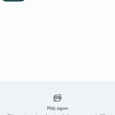
Plăți sigure