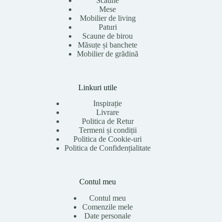
Scaune
Mese
Mobilier de living
Paturi
Scaune de birou
Măsuțe și banchete
Mobilier de grădină
Linkuri utile
Inspirație
Livrare
Politica de Retur
Termeni și condiții
Politica de Cookie-uri
Politica de Confidențialitate
Contul meu
Contul meu
Comenzile mele
Date personale