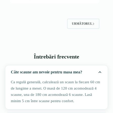
URMĂTORUL
Întrebări frecvente
Câte scaune am nevoie pentru masa mea?
Ca regulă generală, calculează un scaun la fiecare 60 cm
de lungime a mesei. O masă de 120 cm acomodează 4
scaune, una de 180 cm acomodează 6 scaune. Lasă
minim 5 cm între scaune pentru confort.