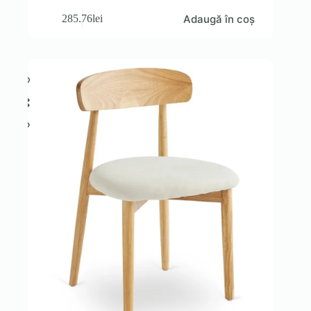
Adaugă în coș
285.76
lei