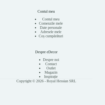
Contul meu
Contul meu
Comenzile mele
Date personale
Adresele mele
Coș cumpărături
Despre eDecor
Despre noi
Contact
Outlet
Magazin
Inspirație
Copyright © 2026 - Royal Hessian SRL