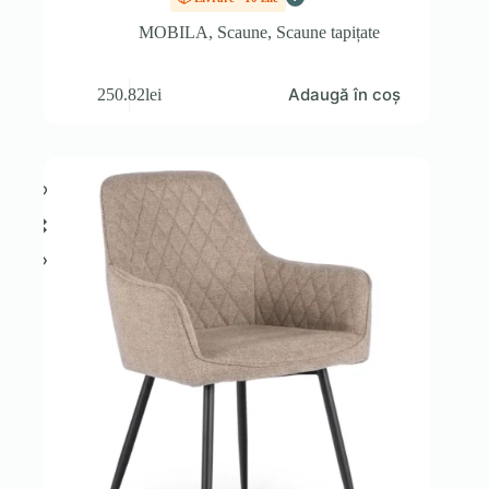
MOBILA
,
Scaune
,
Scaune tapițate
Adaugă în coș
250.82
lei