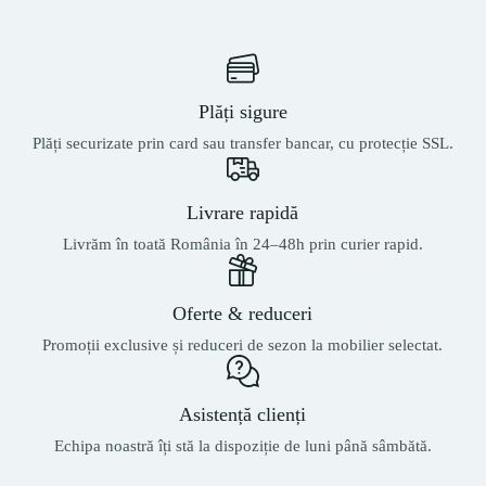
Plăți sigure
Plăți securizate prin card sau transfer bancar, cu protecție SSL.
Livrare rapidă
Livrăm în toată România în 24–48h prin curier rapid.
Oferte & reduceri
Promoții exclusive și reduceri de sezon la mobilier selectat.
Asistență clienți
Echipa noastră îți stă la dispoziție de luni până sâmbătă.