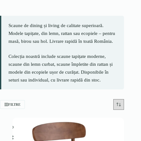
Scaune de dining și living de calitate superioară.
Modele tapițate, din lemn, rattan sau ecopiele – pentru
masă, birou sau hol. Livrare rapidă în toată România.
Colecția noastră include scaune tapițate moderne,
scaune din lemn curbat, scaune împletite din rattan și
modele din ecopiele ușor de curățat. Disponibile în
seturi sau individual, cu livrare rapidă din stoc.
FILTRE