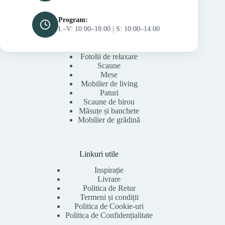
Program:
L–V: 10:00–18:00 | S: 10:00–14:00
Fotolii de relaxare
Scaune
Mese
Mobilier de living
Paturi
Scaune de birou
Măsuțe și banchete
Mobilier de grădină
Linkuri utile
Inspirație
Livrare
Politica de Retur
Termeni și condiții
Politica de Cookie-uri
Politica de Confidențialitate