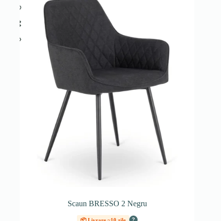
Scaun BRESSO 2 Negru
?
📦 Livrare ~10 zile