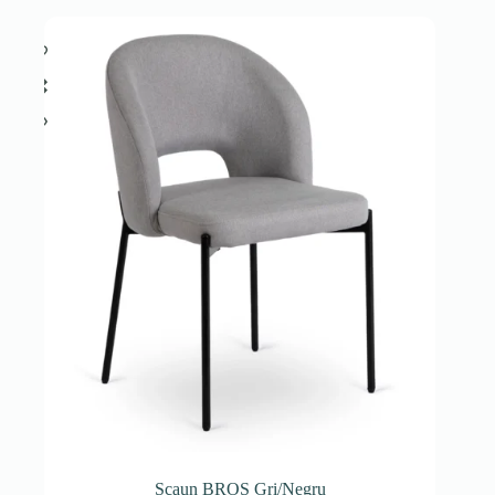
Scaun BROS Gri/Negru