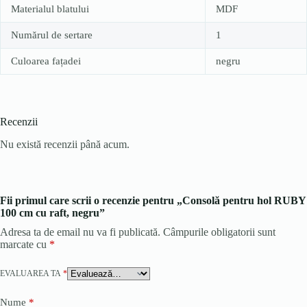
Materialul blatului
MDF
Numărul de sertare
1
Culoarea fațadei
negru
Recenzii
Nu există recenzii până acum.
Fii primul care scrii o recenzie pentru „Consolă pentru hol RUBY
100 cm cu raft, negru”
Adresa ta de email nu va fi publicată.
Câmpurile obligatorii sunt
marcate cu
*
EVALUAREA TA
*
Nume
*