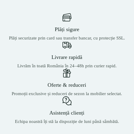
Plăți sigure
Plăți securizate prin card sau transfer bancar, cu protecție SSL.
Livrare rapidă
Livrăm în toată România în 24–48h prin curier rapid.
Oferte & reduceri
Promoții exclusive și reduceri de sezon la mobilier selectat.
Asistență clienți
Echipa noastră îți stă la dispoziție de luni până sâmbătă.