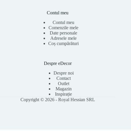
Contul meu
Contul meu
Comenzile mele
Date personale
Adresele mele
Coș cumpărături
Despre eDecor
Despre noi
Contact
Outlet
Magazin
Inspirație
Copyright © 2026 - Royal Hessian SRL