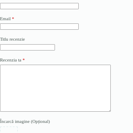
Email
*
Titlu recenzie
Recenzia ta
*
Încarcă imagine (Opțional)