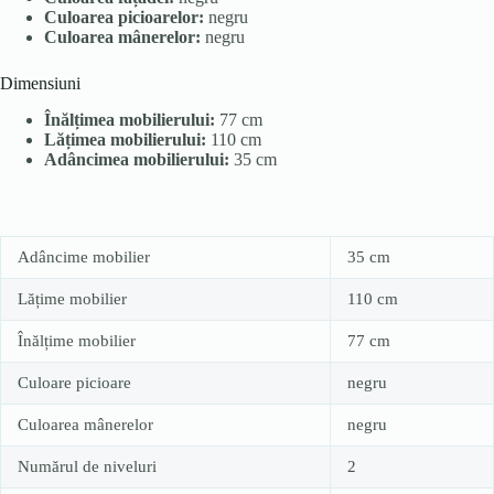
Culoarea picioarelor:
negru
Culoarea mânerelor:
negru
Dimensiuni
Înălțimea mobilierului:
77 cm
Lățimea mobilierului:
110 cm
Adâncimea mobilierului:
35 cm
Adâncime mobilier
35 cm
Lățime mobilier
110 cm
Înălțime mobilier
77 cm
Culoare picioare
negru
Culoarea mânerelor
negru
Numărul de niveluri
2