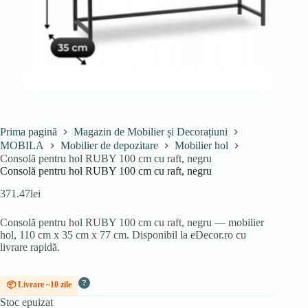
Prima pagină
Magazin de Mobilier și Decorațiuni
MOBILA
Mobilier de depozitare
Mobilier hol
Consolă pentru hol RUBY 100 cm cu raft, negru
Consolă pentru hol RUBY 100 cm cu raft, negru
371.47
lei
Consolă pentru hol RUBY 100 cm cu raft, negru — mobilier
hol, 110 cm x 35 cm x 77 cm. Disponibil la eDecor.ro cu
livrare rapidă.
?
📦 Livrare ~10 zile
Stoc epuizat