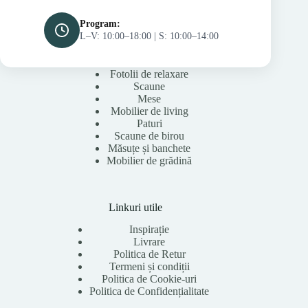
Program:
L–V: 10:00–18:00 | S: 10:00–14:00
Fotolii de relaxare
Scaune
Mese
Mobilier de living
Paturi
Scaune de birou
Măsuțe și banchete
Mobilier de grădină
Linkuri utile
Inspirație
Livrare
Politica de Retur
Termeni și condiții
Politica de Cookie-uri
Politica de Confidențialitate