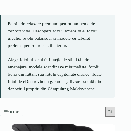
Fotolii de relaxare premium pentru momente de
confort total. Descoperă fotolii extensibile, fotolii
ureche, fotolii balansoar și modele cu taburet –
perfecte pentru orice stil interior.
Alege fotoliul ideal în funcție de stilul tău de
amenajare: modele scandinave minimaliste, fotolii
boho din rattan, sau fotolii capitonate clasice. Toate
fotoliile eDecor vin cu garanție și livrare rapidă din
depozitul propriu din Câmpulung Moldovenesc.
FILTRE