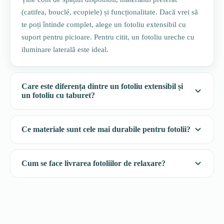
(catifea, bouclé, ecopiele) și funcționalitate. Dacă vrei să
te poți întinde complet, alege un fotoliu extensibil cu
suport pentru picioare. Pentru citit, un fotoliu ureche cu
iluminare laterală este ideal.
Care este diferența dintre un fotoliu extensibil și
un fotoliu cu taburet?
Ce materiale sunt cele mai durabile pentru fotolii?
Cum se face livrarea fotoliilor de relaxare?