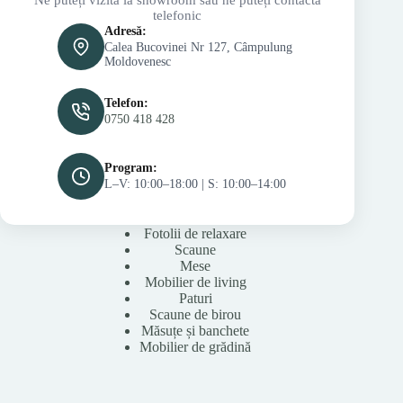
telefonic
Adresă:
Calea Bucovinei Nr 127, Câmpulung
Moldovenesc
Telefon:
0750 418 428
Program:
L–V: 10:00–18:00 | S: 10:00–14:00
Fotolii de relaxare
Scaune
Mese
Mobilier de living
Paturi
Scaune de birou
Măsuțe și banchete
Mobilier de grădină