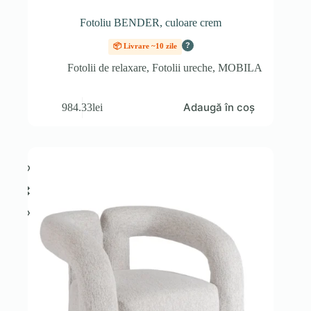
Fotoliu BENDER, culoare crem
?
📦 Livrare ~10 zile
Fotolii de relaxare
,
Fotolii ureche
,
MOBILA
Adaugă în coș
984.33
lei