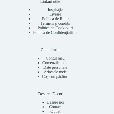
Linkuri utile
Inspirație
Livrare
Politica de Retur
Termeni și condiții
Politica de Cookie-uri
Politica de Confidențialitate
Contul meu
Contul meu
Comenzile mele
Date personale
Adresele mele
Coș cumpărături
Despre eDecor
Despre noi
Contact
Outlet