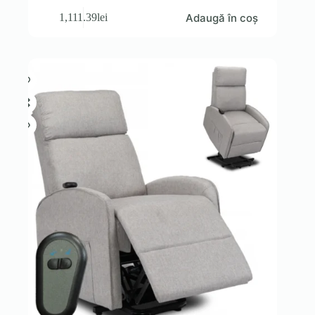
Adaugă în coș
1,111.39
lei