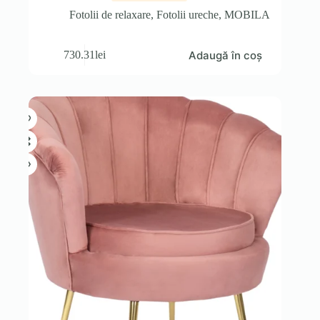
Fotolii de relaxare
,
Fotolii ureche
,
MOBILA
Adaugă în coș
730.31
lei