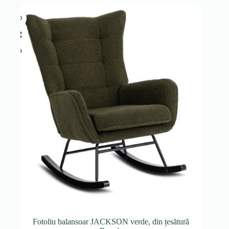
Fotoliu balansoar JACKSON verde, din țesătură