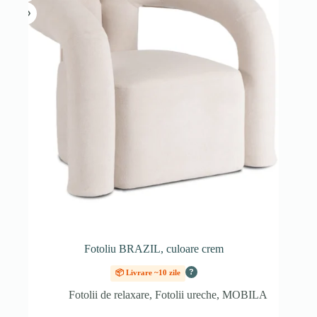
Fotoliu BRAZIL, culoare crem
?
📦 Livrare ~10 zile
Fotolii de relaxare
,
Fotolii ureche
,
MOBILA