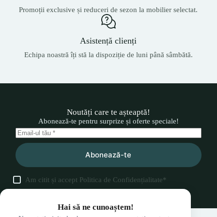
Promoții exclusive și reduceri de sezon la mobilier selectat.
Asistență clienți
Echipa noastră îți stă la dispoziție de luni până sâmbătă.
Noutăți care te așteaptă!
Abonează-te pentru surprize și oferte speciale!
Abonează-te
Am citit și accept
Politica de Confidențialitate
*
Hai să ne cunoaștem!