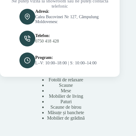
Ne puteți vizita la showroom sau ne puteți contacta
telefonic
Adresă:
Calea Bucovinei Nr 127, Câmpulung
Moldovenesc
Telefon:
0750 418 428
Program:
L–V: 10:00–18:00 | S: 10:00–14:00
Fotolii de relaxare
Scaune
Mese
Mobilier de living
Paturi
Scaune de birou
Măsuțe și banchete
Mobilier de grădină