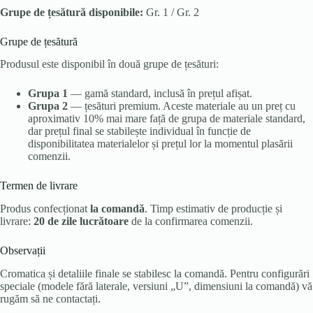
Grupe de țesătură disponibile:
Gr. 1 / Gr. 2
Grupe de țesătură
Produsul este disponibil în două grupe de țesături:
Grupa 1
— gamă standard, inclusă în prețul afișat.
Grupa 2
— țesături premium. Aceste materiale au un preț cu
aproximativ 10% mai mare față de grupa de materiale standard,
dar prețul final se stabilește individual în funcție de
disponibilitatea materialelor și prețul lor la momentul plasării
comenzii.
Termen de livrare
Produs confecționat
la comandă
. Timp estimativ de producție și
livrare:
20 de zile lucrătoare
de la confirmarea comenzii.
Observații
Cromatica și detaliile finale se stabilesc la comandă. Pentru configurări
speciale (modele fără laterale, versiuni „U”, dimensiuni la comandă) vă
rugăm să ne contactați.