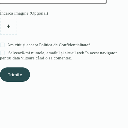
Încarcă imagine (Opțional)
Am citit și accept
Politica de Confidențialitate
*
Salvează-mi numele, emailul și site-ul web în acest navigator
pentru data viitoare când o să comentez.
Trimite