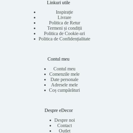
Linkuri utile
Inspirație
Livrare
Politica de Retur
Termeni și condiții
Politica de Cookie-uri
Politica de Confidențialitate
Contul meu
Contul meu
Comenzile mele
Date personale
Adresele mele
Coș cumpărături
Despre eDecor
Despre noi
Contact
Outlet