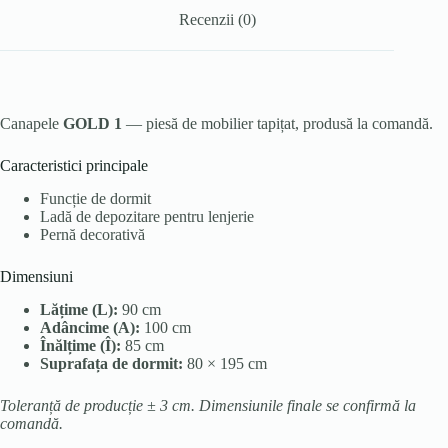
Recenzii (0)
Canapele
GOLD 1
— piesă de mobilier tapițat, produsă la comandă.
Caracteristici principale
Funcție de dormit
Ladă de depozitare pentru lenjerie
Pernă decorativă
Dimensiuni
Lățime (L):
90 cm
Adâncime (A):
100 cm
Înălțime (Î):
85 cm
Suprafața de dormit:
80 × 195 cm
Toleranță de producție ± 3 cm. Dimensiunile finale se confirmă la
comandă.