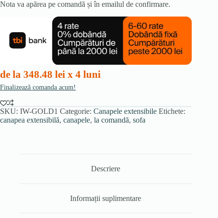
Nota va apărea pe comandă și în emailul de confirmare.
de la 348.48 lei x 4 luni
Finalizează comanda acum!
SKU:
IW-GOLD1
Categorie:
Canapele extensibile
Etichete:
canapea extensibilă
,
canapele
,
la comandă
,
sofa
Descriere
Informații suplimentare