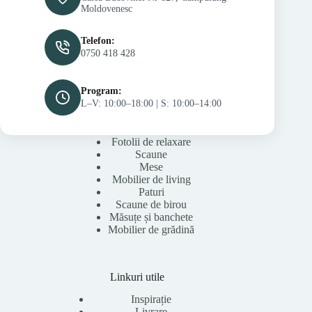
Moldovenesc
Telefon:
0750 418 428
Program:
L–V: 10:00–18:00 | S: 10:00–14:00
Fotolii de relaxare
Scaune
Mese
Mobilier de living
Paturi
Scaune de birou
Măsuțe și banchete
Mobilier de grădină
Linkuri utile
Inspirație
Livrare