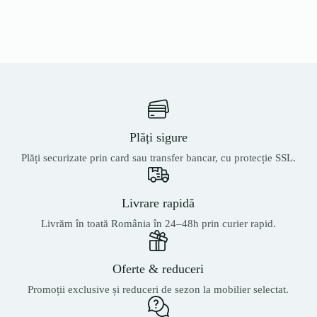
Plăți sigure
Plăți securizate prin card sau transfer bancar, cu protecție SSL.
Livrare rapidă
Livrăm în toată România în 24–48h prin curier rapid.
Oferte & reduceri
Promoții exclusive și reduceri de sezon la mobilier selectat.