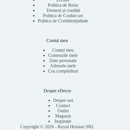
Politica de Retur
Termeni și condiții
Politica de Cookie-uri
Politica de Confidențialitate
Contul meu
Contul meu
Comenzile mele
Date personale
Adresele mele
Coș cumpărături
Despre eDecor
Despre noi
Contact
Outlet
Magazin
Inspirație
Copyright © 2026 - Royal Hessian SRL