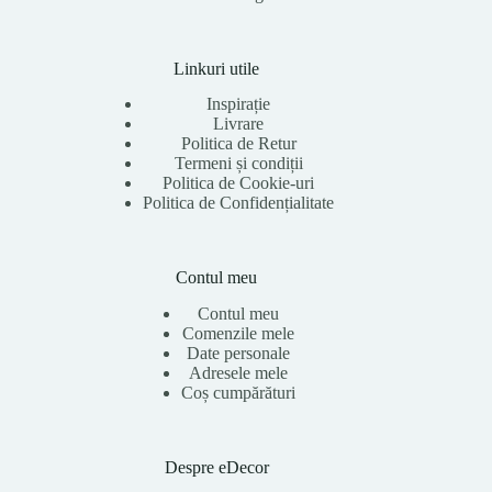
Linkuri utile
Inspirație
Livrare
Politica de Retur
Termeni și condiții
Politica de Cookie-uri
Politica de Confidențialitate
Contul meu
Contul meu
Comenzile mele
Date personale
Adresele mele
Coș cumpărături
Despre eDecor