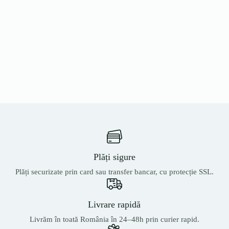
Plăți sigure
Plăți securizate prin card sau transfer bancar, cu protecție SSL.
Livrare rapidă
Livrăm în toată România în 24–48h prin curier rapid.