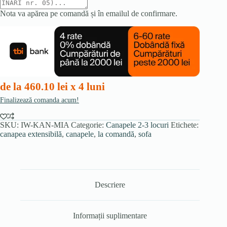
Nota va apărea pe comandă și în emailul de confirmare.
de la 460.10 lei x 4 luni
Finalizează comanda acum!
SKU:
IW-KAN-MIA
Categorie:
Canapele 2-3 locuri
Etichete:
canapea extensibilă
,
canapele
,
la comandă
,
sofa
Descriere
Informații suplimentare