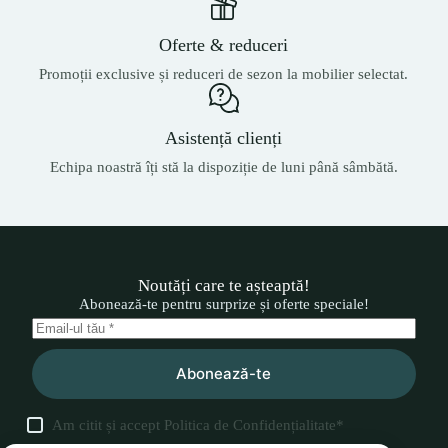
Oferte & reduceri
Promoții exclusive și reduceri de sezon la mobilier selectat.
Asistență clienți
Echipa noastră îți stă la dispoziție de luni până sâmbătă.
Noutăți care te așteaptă!
Abonează-te pentru surprize și oferte speciale!
Abonează-te
Am citit și accept
Politica de Confidențialitate
*