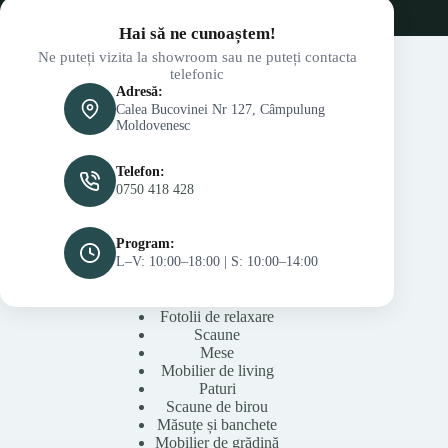
Hai să ne cunoaștem!
Ne puteți vizita la showroom sau ne puteți contacta
telefonic
Adresă:
Calea Bucovinei Nr 127, Câmpulung
Moldovenesc
Telefon:
0750 418 428
Program:
L–V: 10:00–18:00 | S: 10:00–14:00
Fotolii de relaxare
Scaune
Mese
Mobilier de living
Paturi
Scaune de birou
Măsuțe și banchete
Mobilier de grădină