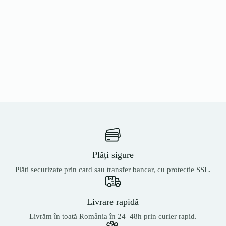
Plăți sigure
Plăți securizate prin card sau transfer bancar, cu protecție SSL.
Livrare rapidă
Livrăm în toată România în 24–48h prin curier rapid.