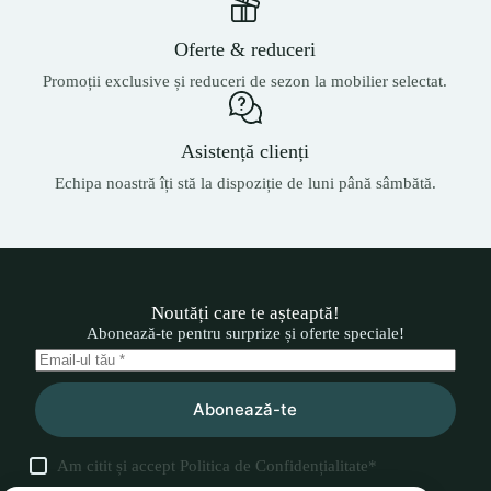
Oferte & reduceri
Promoții exclusive și reduceri de sezon la mobilier selectat.
Asistență clienți
Echipa noastră îți stă la dispoziție de luni până sâmbătă.
Noutăți care te așteaptă!
Abonează-te pentru surprize și oferte speciale!
Abonează-te
Am citit și accept
Politica de Confidențialitate
*