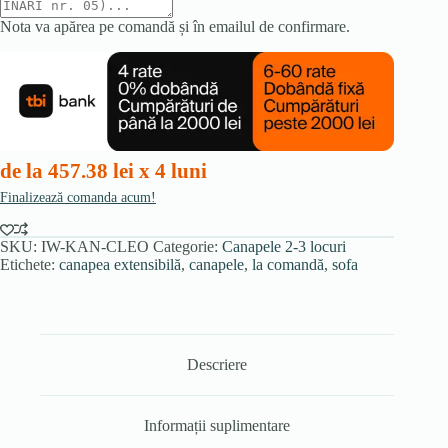
Nota va apărea pe comandă și în emailul de confirmare.
de la 457.38 lei x 4 luni
Finalizează comanda acum!
SKU:
IW-KAN-CLEO
Categorie:
Canapele 2-3 locuri
Etichete:
canapea extensibilă
,
canapele
,
la comandă
,
sofa
Descriere
Informații suplimentare