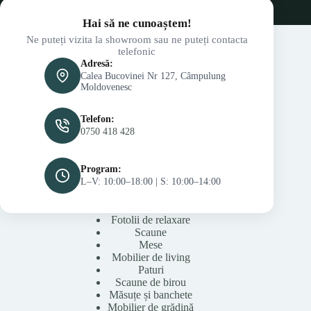
Hai să ne cunoaștem!
Ne puteți vizita la showroom sau ne puteți contacta
telefonic
Adresă:
Calea Bucovinei Nr 127, Câmpulung
Moldovenesc
Telefon:
0750 418 428
Program:
L–V: 10:00–18:00 | S: 10:00–14:00
Fotolii de relaxare
Scaune
Mese
Mobilier de living
Paturi
Scaune de birou
Măsuțe și banchete
Mobilier de grădină