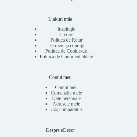
Linkuri utile
Inspirație
Livrare
Politica de Retur
Termeni și condiții
Politica de Cookie-uri
Politica de Confidențialitate
Contul meu
Contul meu
Comenzile mele
Date personale
Adresele mele
Coș cumpărături
Despre eDecor