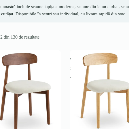
a noastră include scaune tapițate moderne, scaune din lemn curbat, scaun
 curățat. Disponibile în seturi sau individual, cu livrare rapidă din stoc.
12 din 130 de rezultate