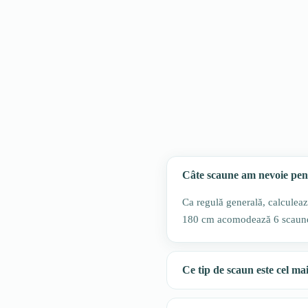
Câte scaune am nevoie pe
Ca regulă generală, calcule
180 cm acomodează 6 scaune.
Ce tip de scaun este cel ma