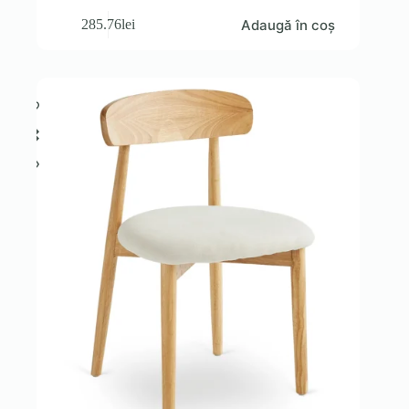
Adaugă în coș
285.76
lei