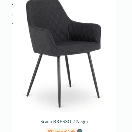
Scaun BRESSO 2 Negru
?
📦 Livrare ~10 zile