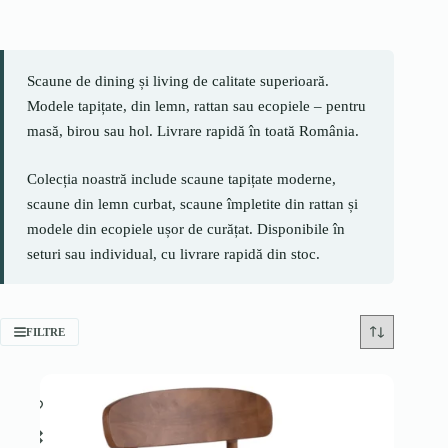
Scaune de dining și living de calitate superioară.
Modele tapițate, din lemn, rattan sau ecopiele – pentru
masă, birou sau hol. Livrare rapidă în toată România.
Colecția noastră include scaune tapițate moderne,
scaune din lemn curbat, scaune împletite din rattan și
modele din ecopiele ușor de curățat. Disponibile în
seturi sau individual, cu livrare rapidă din stoc.
FILTRE