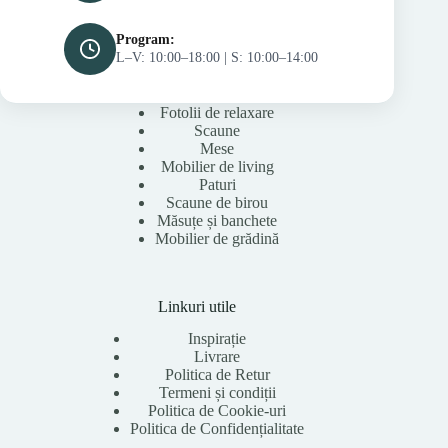
Program:
L–V: 10:00–18:00 | S: 10:00–14:00
Fotolii de relaxare
Scaune
Mese
Mobilier de living
Paturi
Scaune de birou
Măsuțe și banchete
Mobilier de grădină
Linkuri utile
Inspirație
Livrare
Politica de Retur
Termeni și condiții
Politica de Cookie-uri
Politica de Confidențialitate