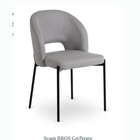
Scaun BROS Gri/Negru