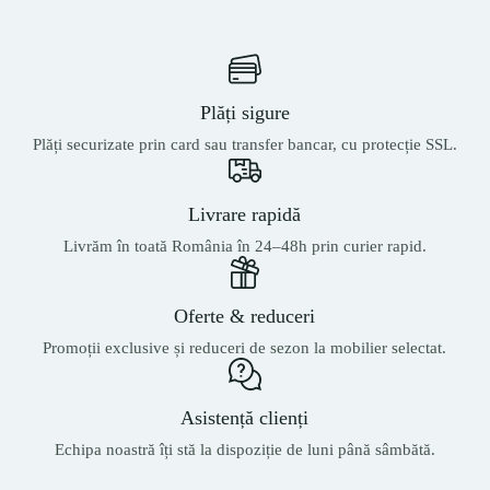
Plăți sigure
Plăți securizate prin card sau transfer bancar, cu protecție SSL.
Livrare rapidă
Livrăm în toată România în 24–48h prin curier rapid.
Oferte & reduceri
Promoții exclusive și reduceri de sezon la mobilier selectat.
Asistență clienți
Echipa noastră îți stă la dispoziție de luni până sâmbătă.