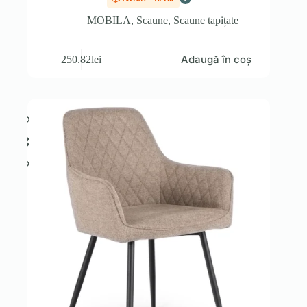
MOBILA
,
Scaune
,
Scaune tapițate
Adaugă în coș
250.82
lei