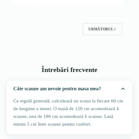
URMĂTORUL
Întrebări frecvente
Câte scaune am nevoie pentru masa mea?
Ca regulă generală, calculează un scaun la fiecare 60 cm
de lungime a mesei. O masă de 120 cm acomodează 4
scaune, una de 180 cm acomodează 6 scaune. Lasă
minim 5 cm între scaune pentru confort.