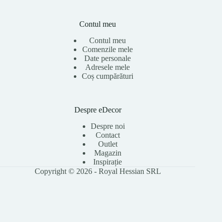
Contul meu
Contul meu
Comenzile mele
Date personale
Adresele mele
Coș cumpărături
Despre eDecor
Despre noi
Contact
Outlet
Magazin
Inspirație
Copyright © 2026 - Royal Hessian SRL