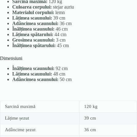
Sarcină maximă:
120 kg
Culoarea corpului:
stejar auriu
Materialul corpului:
lemn
Lățimea scaunului:
39 cm
Adâncimea scaunului:
36 cm
Înălțimea scaunului:
46 cm
Lățimea spătarului:
44 cm
Grosimea scaunului:
3 cm
Înălțimea spătarului:
45 cm
Dimensiuni
Înălțimea scaunului:
92 cm
Lățimea scaunului:
48 cm
Adâncimea scaunului:
50 cm
Sarcină maximă
120 kg
Lățime șezut
39 cm
Adâncime șezut
36 cm