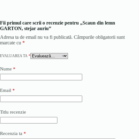
Fii primul care scrii o recenzie pentru „Scaun din lemn
GARTON, stejar auriu”
Adresa ta de email nu va fi publicată.
Câmpurile obligatorii sunt
marcate cu
*
EVALUAREA TA
*
Nume
*
Email
*
Titlu recenzie
Recenzia ta
*