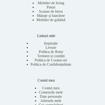
Mobilier de living
Paturi
Scaune de birou
Măsuțe și banchete
Mobilier de grădină
Linkuri utile
Inspirație
Livrare
Politica de Retur
Termeni și condiții
Politica de Cookie-uri
Politica de Confidențialitate
Contul meu
Contul meu
Comenzile mele
Date personale
Adresele mele
Coș cumpărături