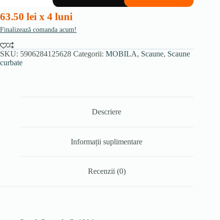
63.50 lei x 4 luni
Finalizează comanda acum!
SKU:
5906284125628
Categorii:
MOBILA
,
Scaune
,
Scaune
curbate
Descriere
Informații suplimentare
Recenzii (0)