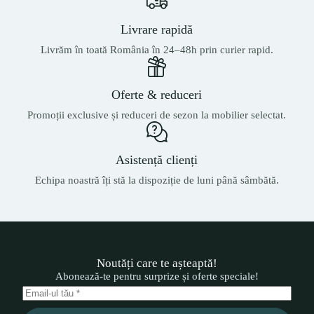
Livrare rapidă
Livrăm în toată România în 24–48h prin curier rapid.
Oferte & reduceri
Promoții exclusive și reduceri de sezon la mobilier selectat.
Asistență clienți
Echipa noastră îți stă la dispoziție de luni până sâmbătă.
Noutăți care te așteaptă!
Abonează-te pentru surprize și oferte speciale!