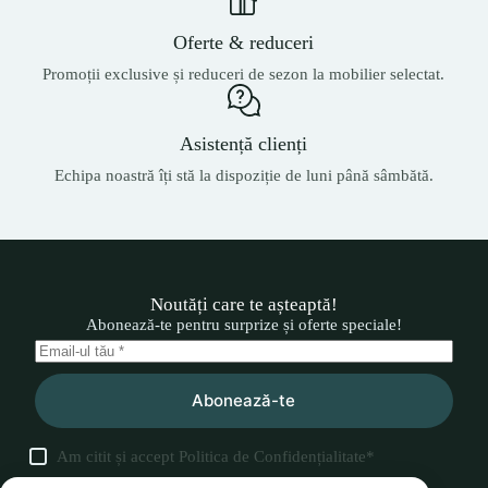
Oferte & reduceri
Promoții exclusive și reduceri de sezon la mobilier selectat.
Asistență clienți
Echipa noastră îți stă la dispoziție de luni până sâmbătă.
Noutăți care te așteaptă!
Abonează-te pentru surprize și oferte speciale!
Abonează-te
Am citit și accept
Politica de Confidențialitate
*