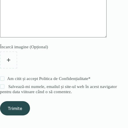
Încarcă imagine (Opțional)
Am citit și accept
Politica de Confidențialitate
*
Salvează-mi numele, emailul și site-ul web în acest navigator
pentru data viitoare când o să comentez.
Trimite