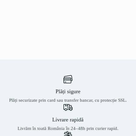
Plăți sigure
Plăți securizate prin card sau transfer bancar, cu protecție SSL.
Livrare rapidă
Livrăm în toată România în 24–48h prin curier rapid.