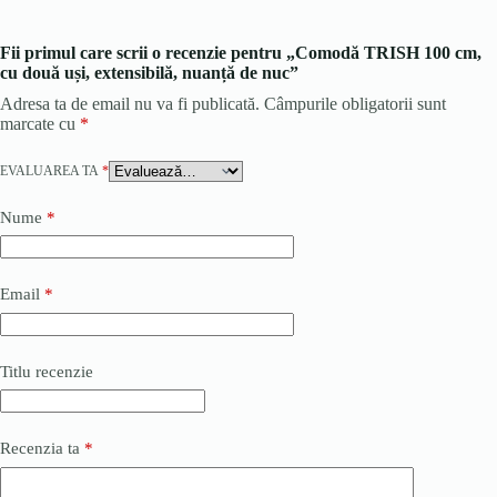
Fii primul care scrii o recenzie pentru „Comodă TRISH 100 cm,
cu două uși, extensibilă, nuanță de nuc”
Adresa ta de email nu va fi publicată.
Câmpurile obligatorii sunt
marcate cu
*
EVALUAREA TA
*
Nume
*
Email
*
Titlu recenzie
Recenzia ta
*