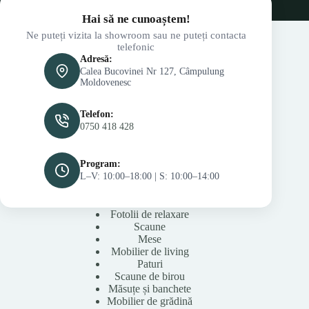
Hai să ne cunoaștem!
Ne puteți vizita la showroom sau ne puteți contacta
telefonic
Adresă:
Calea Bucovinei Nr 127, Câmpulung
Moldovenesc
Telefon:
0750 418 428
Program:
L–V: 10:00–18:00 | S: 10:00–14:00
Fotolii de relaxare
Scaune
Mese
Mobilier de living
Paturi
Scaune de birou
Măsuțe și banchete
Mobilier de grădină