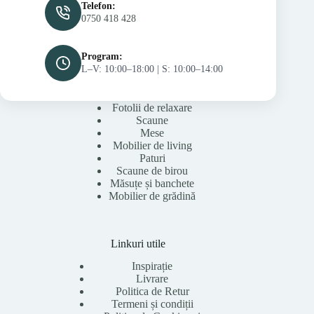
Telefon:
0750 418 428
Program:
L–V: 10:00–18:00 | S: 10:00–14:00
Fotolii de relaxare
Scaune
Mese
Mobilier de living
Paturi
Scaune de birou
Măsuțe și banchete
Mobilier de grădină
Linkuri utile
Inspirație
Livrare
Politica de Retur
Termeni și condiții