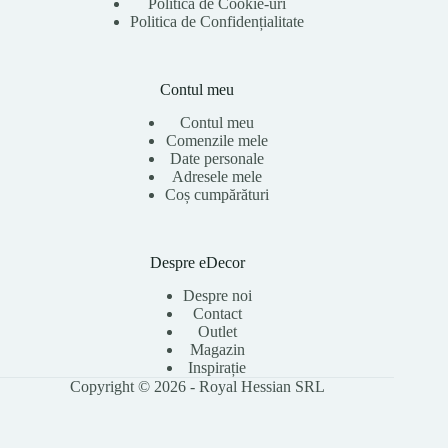
Politica de Cookie-uri
Politica de Confidențialitate
Contul meu
Contul meu
Comenzile mele
Date personale
Adresele mele
Coș cumpărături
Despre eDecor
Despre noi
Contact
Outlet
Magazin
Inspirație
Copyright © 2026 - Royal Hessian SRL