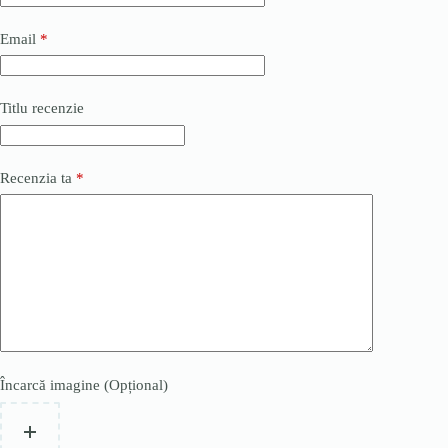
Email
*
Titlu recenzie
Recenzia ta
*
Încarcă imagine (Opțional)