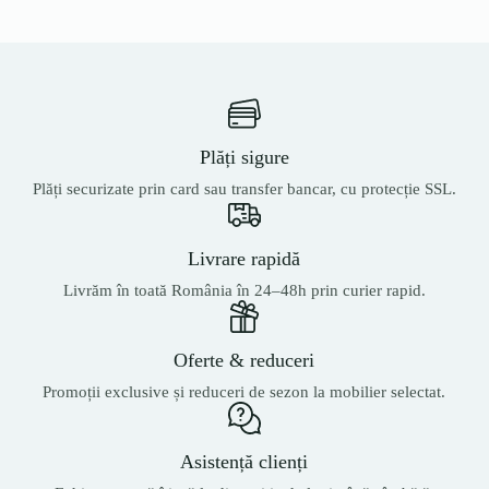
Plăți sigure
Plăți securizate prin card sau transfer bancar, cu protecție SSL.
Livrare rapidă
Livrăm în toată România în 24–48h prin curier rapid.
Oferte & reduceri
Promoții exclusive și reduceri de sezon la mobilier selectat.
Asistență clienți