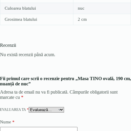
Culoarea blatului
nuc
Grosimea blatului
2 cm
Recenzii
Nu există recenzii până acum.
Fii primul care scrii o recenzie pentru „Masa TINO ovală, 190 cm,
nuanță de nuc”
Adresa ta de email nu va fi publicată.
Câmpurile obligatorii sunt
marcate cu
*
EVALUAREA TA
*
Nume
*