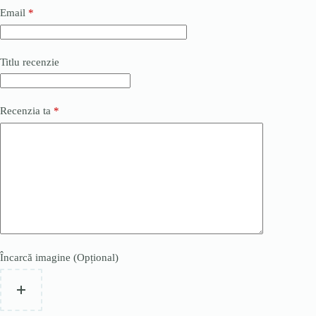
Email
*
Titlu recenzie
Recenzia ta
*
Încarcă imagine (Opțional)