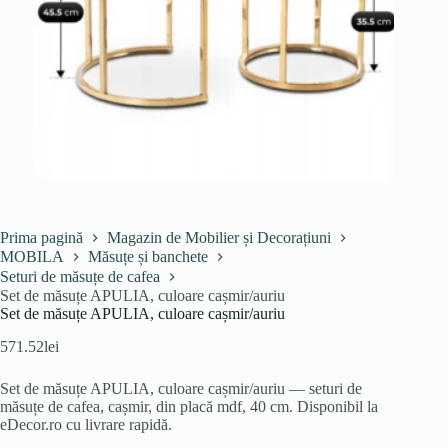
Prima pagină
Magazin de Mobilier și Decorațiuni
MOBILA
Măsuțe și banchete
Seturi de măsuțe de cafea
Set de măsuțe APULIA, culoare cașmir/auriu
Set de măsuțe APULIA, culoare cașmir/auriu
571.52
lei
Set de măsuțe APULIA, culoare cașmir/auriu — seturi de
măsuțe de cafea, cașmir, din placă mdf, 40 cm. Disponibil la
eDecor.ro cu livrare rapidă.