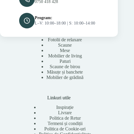
0750 418 428
Program:
L–V: 10:00–18:00 | S: 10:00–14:00
Fotolii de relaxare
Scaune
Mese
Mobilier de living
Paturi
Scaune de birou
Măsuțe și banchete
Mobilier de grădină
Linkuri utile
Inspirație
Livrare
Politica de Retur
Termeni și condiții
Politica de Cookie-uri