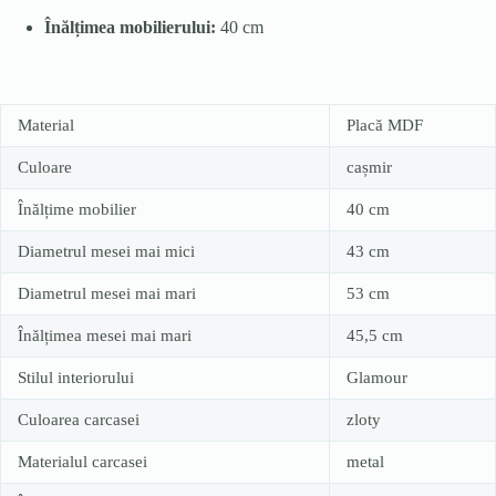
Înălțimea mobilierului:
40 cm
Material
Placă MDF
Culoare
cașmir
Înălțime mobilier
40 cm
Diametrul mesei mai mici
43 cm
Diametrul mesei mai mari
53 cm
Înălțimea mesei mai mari
45,5 cm
Stilul interiorului
Glamour
Culoarea carcasei
zloty
Materialul carcasei
metal