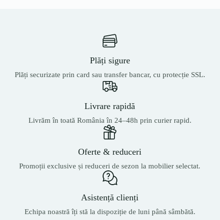
Plăți sigure
Plăți securizate prin card sau transfer bancar, cu protecție SSL.
Livrare rapidă
Livrăm în toată România în 24–48h prin curier rapid.
Oferte & reduceri
Promoții exclusive și reduceri de sezon la mobilier selectat.
Asistență clienți
Echipa noastră îți stă la dispoziție de luni până sâmbătă.