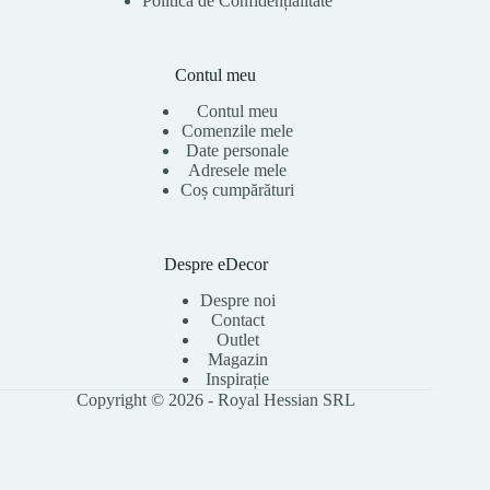
Politica de Confidențialitate
Contul meu
Contul meu
Comenzile mele
Date personale
Adresele mele
Coș cumpărături
Despre eDecor
Despre noi
Contact
Outlet
Magazin
Inspirație
Copyright © 2026 - Royal Hessian SRL