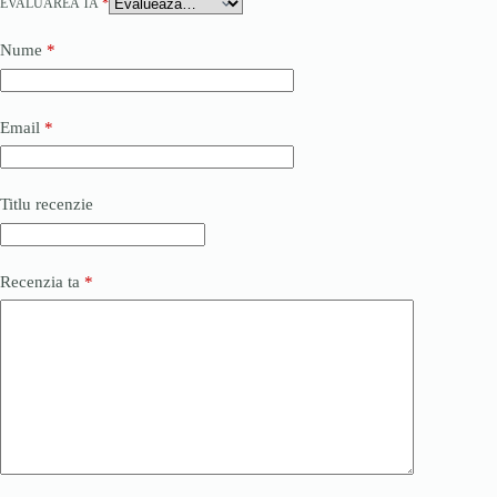
EVALUAREA TA
*
Nume
*
Email
*
Titlu recenzie
Recenzia ta
*