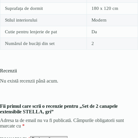
Suprafața de dormit
180 x 120 cm
Stilul interiorului
Modern
Cutie pentru lenjerie de pat
Da
Numărul de bucăți din set
2
Recenzii
Nu există recenzii până acum.
Fii primul care scrii o recenzie pentru „Set de 2 canapele
extensibile STELLA, gri”
Adresa ta de email nu va fi publicată.
Câmpurile obligatorii sunt
marcate cu
*