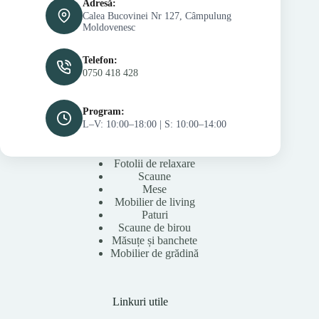
Adresă:
Calea Bucovinei Nr 127, Câmpulung
Moldovenesc
Telefon:
0750 418 428
Program:
L–V: 10:00–18:00 | S: 10:00–14:00
Fotolii de relaxare
Scaune
Mese
Mobilier de living
Paturi
Scaune de birou
Măsuțe și banchete
Mobilier de grădină
Linkuri utile