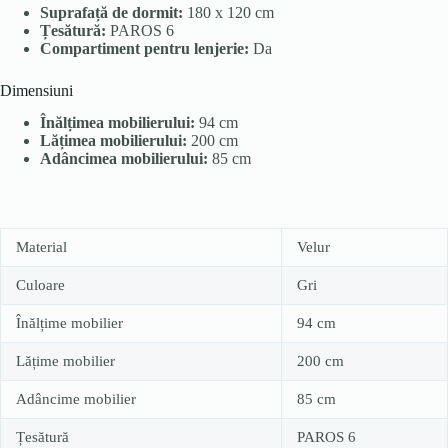
Suprafață de dormit:
180 x 120 cm
Țesătură:
PAROS 6
Compartiment pentru lenjerie:
Da
Dimensiuni
Înălțimea mobilierului:
94 cm
Lățimea mobilierului:
200 cm
Adâncimea mobilierului:
85 cm
Material
Velur
Culoare
Gri
Înălțime mobilier
94 cm
Lățime mobilier
200 cm
Adâncime mobilier
85 cm
Țesătură
PAROS 6