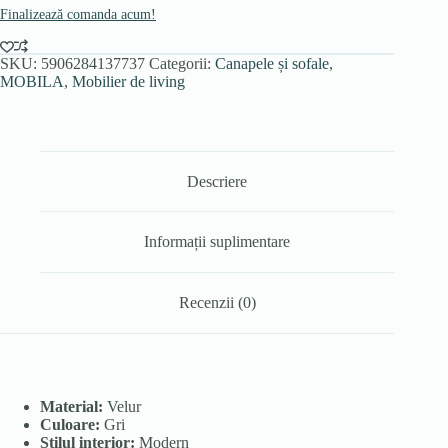
Finalizează comanda acum!
SKU:
5906284137737
Categorii:
Canapele și sofale
,
MOBILA
,
Mobilier de living
Descriere
Informații suplimentare
Recenzii (0)
Material:
Velur
Culoare:
Gri
Stilul interior:
Modern