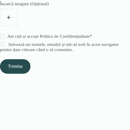
Încarcă imagine (Opțional)
Am citit și accept
Politica de Confidențialitate
*
Salvează-mi numele, emailul și site-ul web în acest navigator
pentru data viitoare când o să comentez.
Trimite