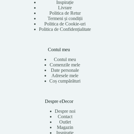
Inspirație
Livrare
Politica de Retur
Termeni și condiții
Politica de Cookie-uri
Politica de Confidențialitate
Contul meu
Contul meu
Comenzile mele
Date personale
Adresele mele
Coș cumpărături
Despre eDecor
Despre noi
Contact
Outlet
Magazin
Inspirație