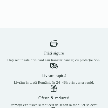
Plăți sigure
Plăți securizate prin card sau transfer bancar, cu protecție SSL.
Livrare rapidă
Livrăm în toată România în 24–48h prin curier rapid.
Oferte & reduceri
Promoții exclusive și reduceri de sezon la mobilier selectat.