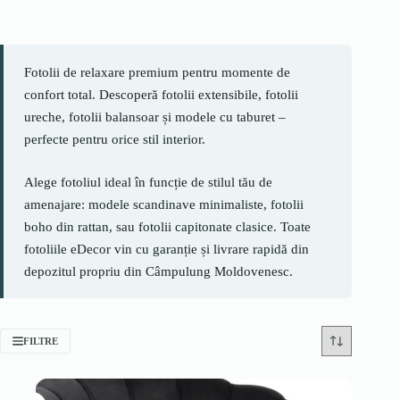
Fotolii de relaxare premium pentru momente de
confort total. Descoperă fotolii extensibile, fotolii
ureche, fotolii balansoar și modele cu taburet –
perfecte pentru orice stil interior.
Alege fotoliul ideal în funcție de stilul tău de
amenajare: modele scandinave minimaliste, fotolii
boho din rattan, sau fotolii capitonate clasice. Toate
fotoliile eDecor vin cu garanție și livrare rapidă din
depozitul propriu din Câmpulung Moldovenesc.
FILTRE