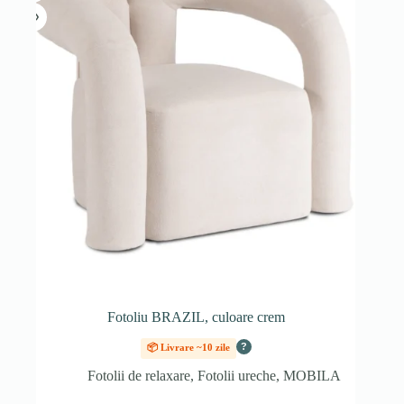
Fotoliu BRAZIL, culoare crem
?
📦 Livrare ~10 zile
Fotolii de relaxare
,
Fotolii ureche
,
MOBILA