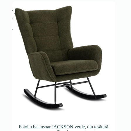
Fotoliu balansoar JACKSON verde, din țesătură