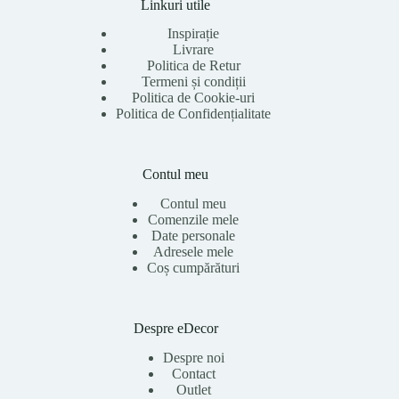
Linkuri utile
Inspirație
Livrare
Politica de Retur
Termeni și condiții
Politica de Cookie-uri
Politica de Confidențialitate
Contul meu
Contul meu
Comenzile mele
Date personale
Adresele mele
Coș cumpărături
Despre eDecor
Despre noi
Contact
Outlet