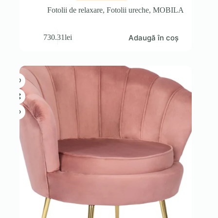
Fotolii de relaxare
,
Fotolii ureche
,
MOBILA
Adaugă în coș
730.31
lei