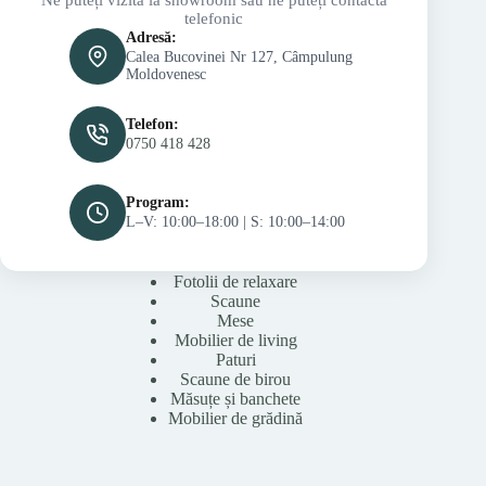
telefonic
Adresă:
Calea Bucovinei Nr 127, Câmpulung
Moldovenesc
Telefon:
0750 418 428
Program:
L–V: 10:00–18:00 | S: 10:00–14:00
Fotolii de relaxare
Scaune
Mese
Mobilier de living
Paturi
Scaune de birou
Măsuțe și banchete
Mobilier de grădină