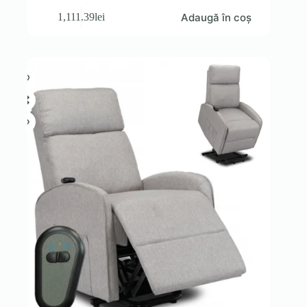
Adaugă în coș
1,111.39
lei