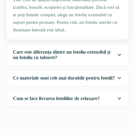
(catifea, bouclé, ecopiele) și funcționalitate. Dacă vrei să
te poți întinde complet, alege un fotoliu extensibil cu
suport pentru picioare. Pentru citit, un fotoliu ureche cu
iluminare laterală este ideal.
Care este diferența dintre un fotoliu extensibil și
un fotoliu cu taburet?
Ce materiale sunt cele mai durabile pentru fotolii?
Cum se face livrarea fotoliilor de relaxare?