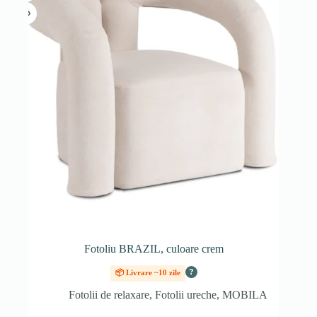
Fotoliu BRAZIL, culoare crem
?
📦 Livrare ~10 zile
Fotolii de relaxare
,
Fotolii ureche
,
MOBILA