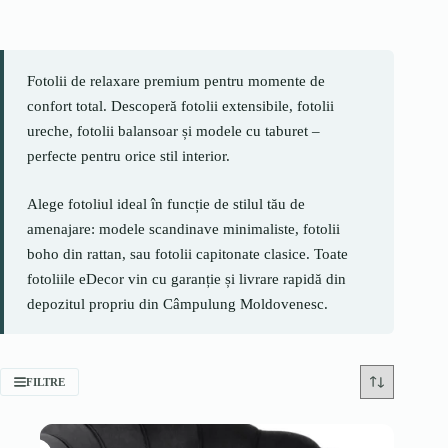
Fotolii de relaxare premium pentru momente de
confort total. Descoperă fotolii extensibile, fotolii
ureche, fotolii balansoar și modele cu taburet –
perfecte pentru orice stil interior.
Alege fotoliul ideal în funcție de stilul tău de
amenajare: modele scandinave minimaliste, fotolii
boho din rattan, sau fotolii capitonate clasice. Toate
fotoliile eDecor vin cu garanție și livrare rapidă din
depozitul propriu din Câmpulung Moldovenesc.
FILTRE