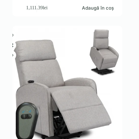
Adaugă în coș
1,111.39
lei