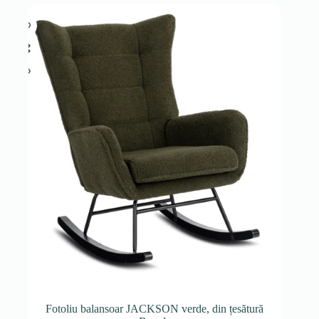
Fotoliu balansoar JACKSON verde, din țesătură