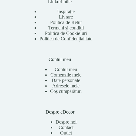
Linkuri utile
Inspirație
Livrare
Politica de Retur
Termeni și condiții
Politica de Cookie-uri
Politica de Confidențialitate
Contul meu
Contul meu
Comenzile mele
Date personale
Adresele mele
Coș cumpărături
Despre eDecor
Despre noi
Contact
Outlet