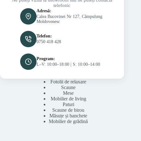
telefonic
Adresă:
Calea Bucovinei Nr 127, Câmpulung
Moldovenesc
Telefon:
0750 418 428
Program:
L–V: 10:00–18:00 | S: 10:00–14:00
Fotolii de relaxare
Scaune
Mese
Mobilier de living
Paturi
Scaune de birou
Măsuțe și banchete
Mobilier de grădină