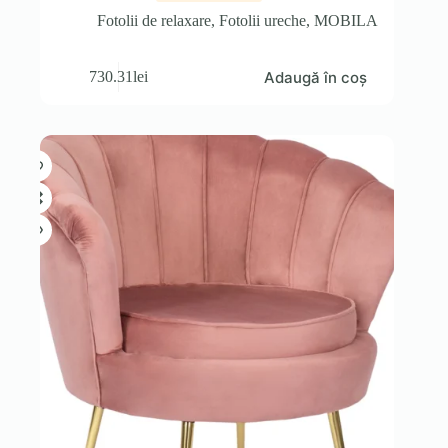
Fotolii de relaxare
,
Fotolii ureche
,
MOBILA
Adaugă în coș
730.31
lei