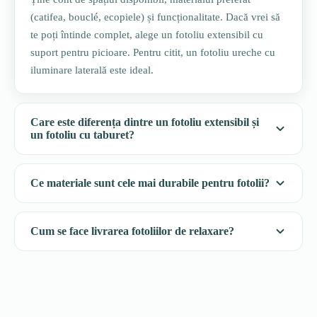
(catifea, bouclé, ecopiele) și funcționalitate. Dacă vrei să
te poți întinde complet, alege un fotoliu extensibil cu
suport pentru picioare. Pentru citit, un fotoliu ureche cu
iluminare laterală este ideal.
Care este diferența dintre un fotoliu extensibil și
un fotoliu cu taburet?
Ce materiale sunt cele mai durabile pentru fotolii?
Cum se face livrarea fotoliilor de relaxare?