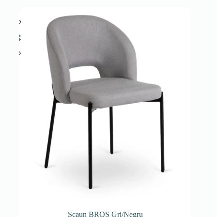
Scaun BROS Gri/Negru