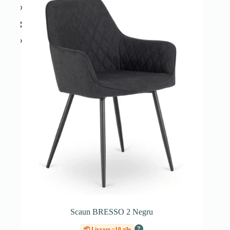
Scaun BRESSO 2 Negru
?
📦 Livrare ~10 zile