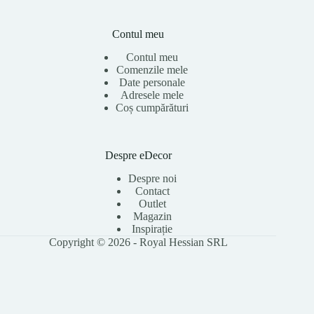
Contul meu
Contul meu
Comenzile mele
Date personale
Adresele mele
Coș cumpărături
Despre eDecor
Despre noi
Contact
Outlet
Magazin
Inspirație
Copyright © 2026 - Royal Hessian SRL