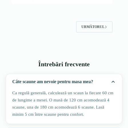
URMĂTORUL
Întrebări frecvente
Câte scaune am nevoie pentru masa mea?
Ca regulă generală, calculează un scaun la fiecare 60 cm
de lungime a mesei. O masă de 120 cm acomodează 4
scaune, una de 180 cm acomodează 6 scaune. Lasă
minim 5 cm între scaune pentru confort.