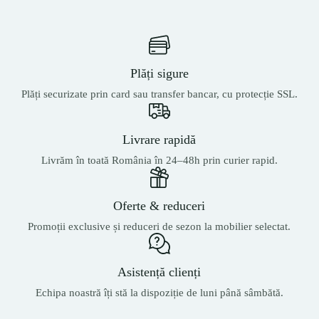
Plăți sigure
Plăți securizate prin card sau transfer bancar, cu protecție SSL.
Livrare rapidă
Livrăm în toată România în 24–48h prin curier rapid.
Oferte & reduceri
Promoții exclusive și reduceri de sezon la mobilier selectat.
Asistență clienți
Echipa noastră îți stă la dispoziție de luni până sâmbătă.