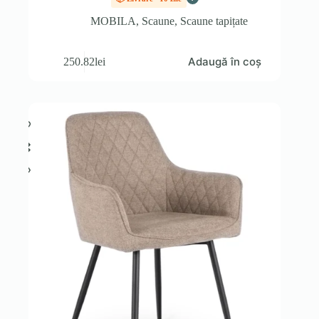
MOBILA
,
Scaune
,
Scaune tapițate
Adaugă în coș
250.82
lei