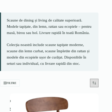
Scaune de dining și living de calitate superioară.
Modele tapițate, din lemn, rattan sau ecopiele – pentru
masă, birou sau hol. Livrare rapidă în toată România.
Colecția noastră include scaune tapițate moderne,
scaune din lemn curbat, scaune împletite din rattan și
modele din ecopiele ușor de curățat. Disponibile în
seturi sau individual, cu livrare rapidă din stoc.
FILTRE