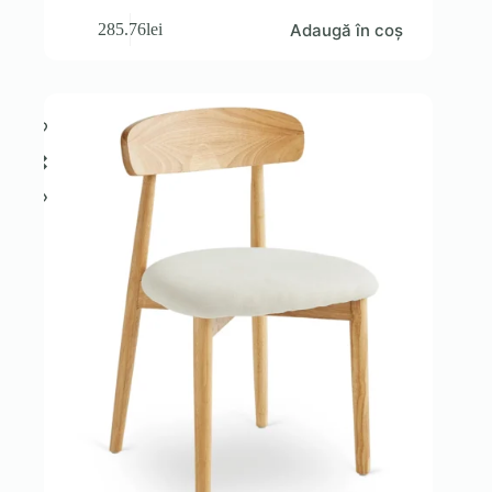
Adaugă în coș
285.76
lei