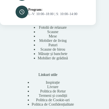
Program:
L–V: 10:00–18:00 | S: 10:00–14:00
Fotolii de relaxare
Scaune
Mese
Mobilier de living
Paturi
Scaune de birou
Măsuțe și banchete
Mobilier de grădină
Linkuri utile
Inspirație
Livrare
Politica de Retur
Termeni și condiții
Politica de Cookie-uri
Politica de Confidențialitate