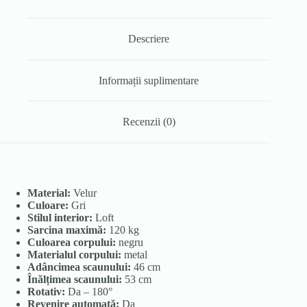
Descriere
Informații suplimentare
Recenzii (0)
Material:
Velur
Culoare:
Gri
Stilul interior:
Loft
Sarcina maximă:
120 kg
Culoarea corpului:
negru
Materialul corpului:
metal
Adâncimea scaunului:
46 cm
Înălțimea scaunului:
53 cm
Rotativ:
Da – 180°
Revenire automată:
Da