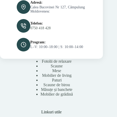
Adresă:
Calea Bucovinei Nr 127, Câmpulung
Moldovenesc
Telefon:
0750 418 428
Program:
L–V: 10:00–18:00 | S: 10:00–14:00
Fotolii de relaxare
Scaune
Mese
Mobilier de living
Paturi
Scaune de birou
Măsuțe și banchete
Mobilier de grădină
Linkuri utile