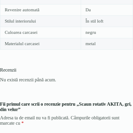
Revenire automată
Da
Stilul interiorului
În stil loft
Culoarea carcasei
negru
Materialul carcasei
metal
Recenzii
Nu există recenzii până acum.
Fii primul care scrii o recenzie pentru „Scaun rotativ AKITA, gri,
din velur”
Adresa ta de email nu va fi publicată.
Câmpurile obligatorii sunt
marcate cu
*