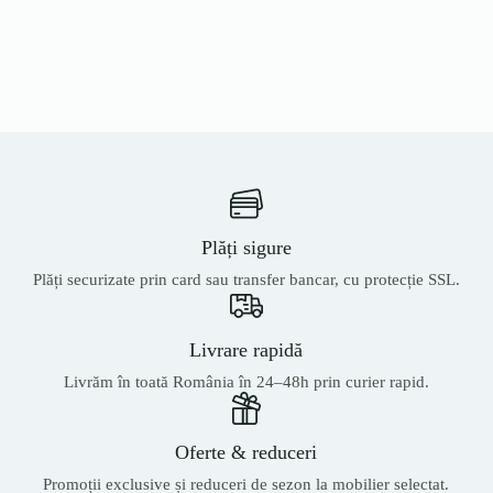
Plăți sigure
Plăți securizate prin card sau transfer bancar, cu protecție SSL.
Livrare rapidă
Livrăm în toată România în 24–48h prin curier rapid.
Oferte & reduceri
Promoții exclusive și reduceri de sezon la mobilier selectat.