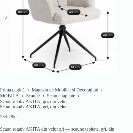
Prima pagină
Magazin de Mobilier și Decorațiuni
MOBILA
Scaune
Scaune tapițate
Scaun rotativ AKITA, gri, din velur
Scaun rotativ AKITA, gri, din velur
539.78
lei
Scaun rotativ AKITA din velur gri — scaune tapițate, gri, din