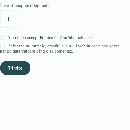
Încarcă imagine (Opțional)
Am citit și accept
Politica de Confidențialitate
*
Salvează-mi numele, emailul și site-ul web în acest navigator
pentru data viitoare când o să comentez.
Trimite