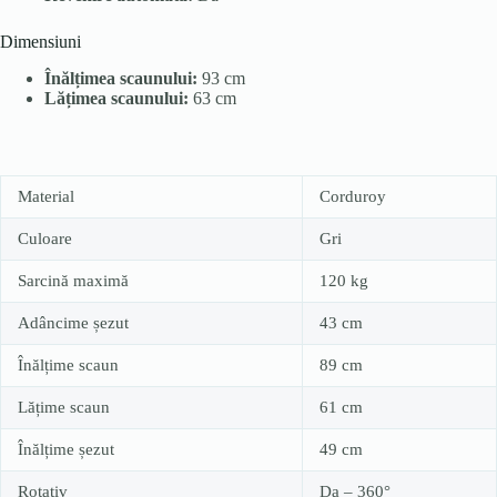
Dimensiuni
Înălțimea scaunului:
93 cm
Lățimea scaunului:
63 cm
Material
Corduroy
Culoare
Gri
Sarcină maximă
120 kg
Adâncime șezut
43 cm
Înălțime scaun
89 cm
Lățime scaun
61 cm
Înălțime șezut
49 cm
Rotativ
Da – 360°