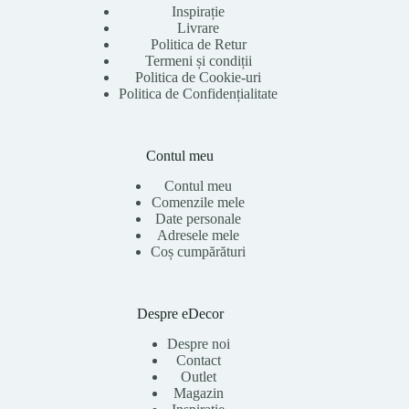
Inspirație
Livrare
Politica de Retur
Termeni și condiții
Politica de Cookie-uri
Politica de Confidențialitate
Contul meu
Contul meu
Comenzile mele
Date personale
Adresele mele
Coș cumpărături
Despre eDecor
Despre noi
Contact
Outlet
Magazin