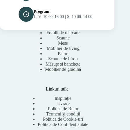
Program:
L–V: 10:00–18:00 | S: 10:00–14:00
Fotolii de relaxare
Scaune
Mese
Mobilier de living
Paturi
Scaune de birou
Măsuțe și banchete
Mobilier de grădină
Linkuri utile
Inspirație
Livrare
Politica de Retur
Termeni și condiții
Politica de Cookie-uri
Politica de Confidențialitate