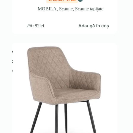
MOBILA
,
Scaune
,
Scaune tapițate
Adaugă în coș
250.82
lei