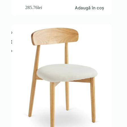
Adaugă în coș
285.76
lei