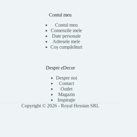
Contul meu
Contul meu
Comenzile mele
Date personale
Adresele mele
Coș cumpărături
Despre eDecor
Despre noi
Contact
Outlet
Magazin
Inspirație
Copyright © 2026 - Royal Hessian SRL