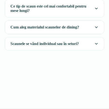
Ce tip de scaun este cel mai confortabil pentru
mese lungi?
Cum aleg materialul scaunelor de dining?
Scaunele se vând individual sau în seturi?