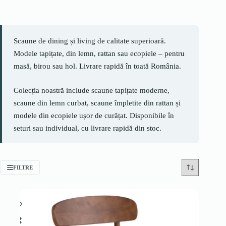
Scaune de dining și living de calitate superioară.
Modele tapițate, din lemn, rattan sau ecopiele – pentru
masă, birou sau hol. Livrare rapidă în toată România.
Colecția noastră include scaune tapițate moderne,
scaune din lemn curbat, scaune împletite din rattan și
modele din ecopiele ușor de curățat. Disponibile în
seturi sau individual, cu livrare rapidă din stoc.
FILTRE