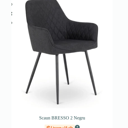
Scaun BRESSO 2 Negru
?
📦 Livrare ~10 zile