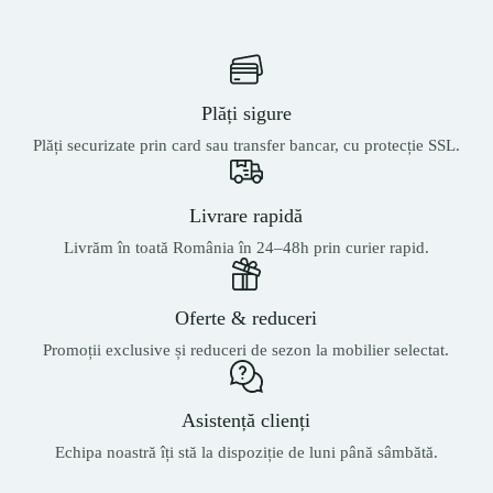
Plăți sigure
Plăți securizate prin card sau transfer bancar, cu protecție SSL.
Livrare rapidă
Livrăm în toată România în 24–48h prin curier rapid.
Oferte & reduceri
Promoții exclusive și reduceri de sezon la mobilier selectat.
Asistență clienți
Echipa noastră îți stă la dispoziție de luni până sâmbătă.