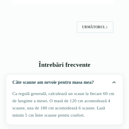
URMĂTORUL
Întrebări frecvente
Câte scaune am nevoie pentru masa mea?
Ca regulă generală, calculează un scaun la fiecare 60 cm
de lungime a mesei. O masă de 120 cm acomodează 4
scaune, una de 180 cm acomodează 6 scaune. Lasă
minim 5 cm între scaune pentru confort.