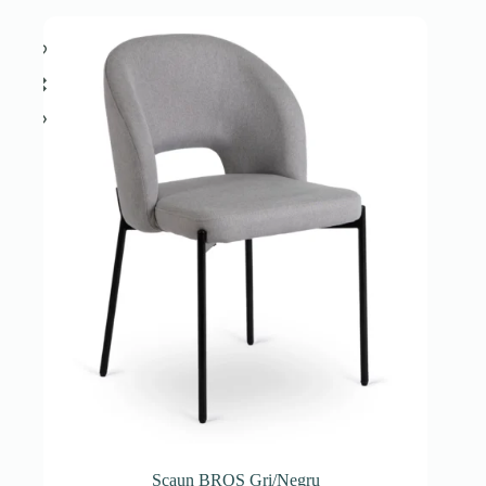
Scaun BROS Gri/Negru