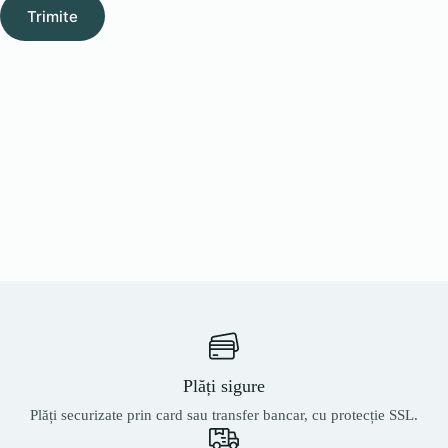
Trimite
Plăți sigure
Plăți securizate prin card sau transfer bancar, cu protecție SSL.