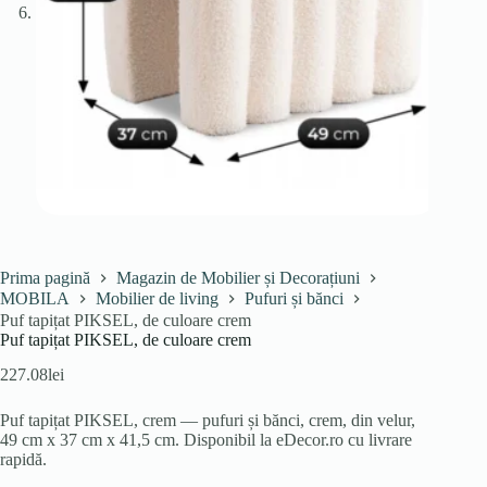
Prima pagină
Magazin de Mobilier și Decorațiuni
MOBILA
Mobilier de living
Pufuri și bănci
Puf tapițat PIKSEL, de culoare crem
Puf tapițat PIKSEL, de culoare crem
227.08
lei
Puf tapițat PIKSEL, crem — pufuri și bănci, crem, din velur,
49 cm x 37 cm x 41,5 cm. Disponibil la eDecor.ro cu livrare
rapidă.