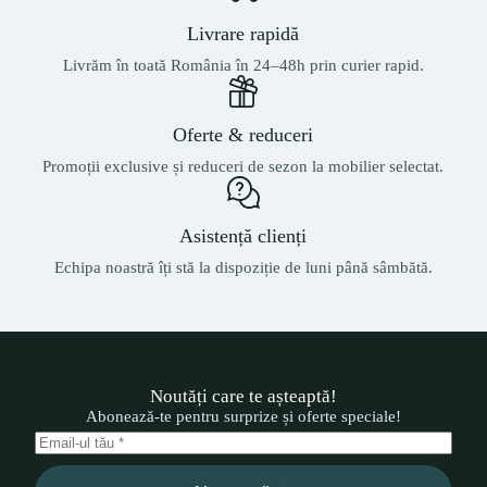
Livrare rapidă
Livrăm în toată România în 24–48h prin curier rapid.
Oferte & reduceri
Promoții exclusive și reduceri de sezon la mobilier selectat.
Asistență clienți
Echipa noastră îți stă la dispoziție de luni până sâmbătă.
Noutăți care te așteaptă!
Abonează-te pentru surprize și oferte speciale!