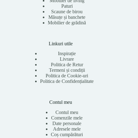
Mobilier de living
Paturi
Scaune de birou
Măsuțe și banchete
Mobilier de grădină
Linkuri utile
Inspirație
Livrare
Politica de Retur
Termeni și condiții
Politica de Cookie-uri
Politica de Confidențialitate
Contul meu
Contul meu
Comenzile mele
Date personale
Adresele mele
Coș cumpărături