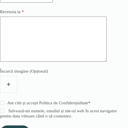
Recenzia ta
*
Încarcă imagine (Opțional)
Am citit și accept
Politica de Confidențialitate
*
Salvează-mi numele, emailul și site-ul web în acest navigator
pentru data viitoare când o să comentez.