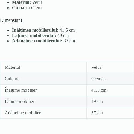
Material:
Velur
Culoare:
Crem
Dimensiuni
Înălțimea mobilierului:
41,5 cm
Lățimea mobilierului:
49 cm
Adâncimea mobilierului:
37 cm
Material
Velur
Culoare
Cremos
Înălțime mobilier
41,5 cm
Lățime mobilier
49 cm
Adâncime mobilier
37 cm