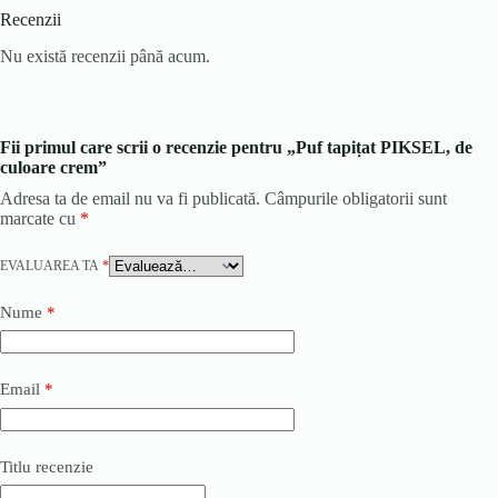
Recenzii
Nu există recenzii până acum.
Fii primul care scrii o recenzie pentru „Puf tapițat PIKSEL, de
culoare crem”
Adresa ta de email nu va fi publicată.
Câmpurile obligatorii sunt
marcate cu
*
EVALUAREA TA
*
Nume
*
Email
*
Titlu recenzie