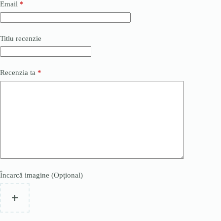
Email
*
Titlu recenzie
Recenzia ta
*
Încarcă imagine (Opțional)