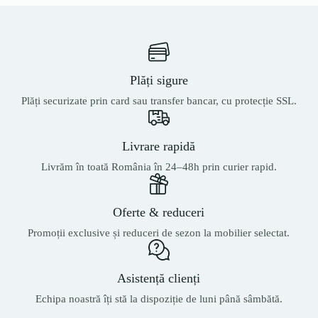
Plăți sigure
Plăți securizate prin card sau transfer bancar, cu protecție SSL.
Livrare rapidă
Livrăm în toată România în 24–48h prin curier rapid.
Oferte & reduceri
Promoții exclusive și reduceri de sezon la mobilier selectat.
Asistență clienți
Echipa noastră îți stă la dispoziție de luni până sâmbătă.