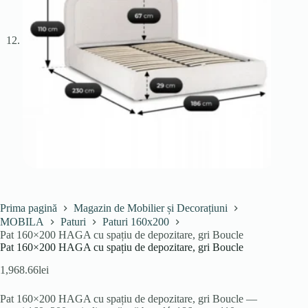
Prima pagină
Magazin de Mobilier și Decorațiuni
MOBILA
Paturi
Paturi 160x200
Pat 160×200 HAGA cu spațiu de depozitare, gri Boucle
Pat 160×200 HAGA cu spațiu de depozitare, gri Boucle
1,968.66
lei
Pat 160×200 HAGA cu spațiu de depozitare, gri Boucle —