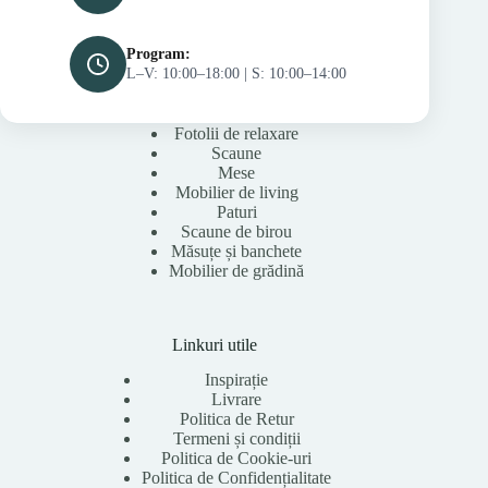
Program:
L–V: 10:00–18:00 | S: 10:00–14:00
Fotolii de relaxare
Scaune
Mese
Mobilier de living
Paturi
Scaune de birou
Măsuțe și banchete
Mobilier de grădină
Linkuri utile
Inspirație
Livrare
Politica de Retur
Termeni și condiții
Politica de Cookie-uri
Politica de Confidențialitate