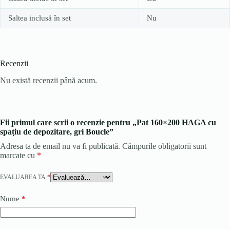
Saltea inclusă în set
Nu
Recenzii
Nu există recenzii până acum.
Fii primul care scrii o recenzie pentru „Pat 160×200 HAGA cu
spațiu de depozitare, gri Boucle”
Adresa ta de email nu va fi publicată.
Câmpurile obligatorii sunt
marcate cu
*
EVALUAREA TA
*
Nume
*