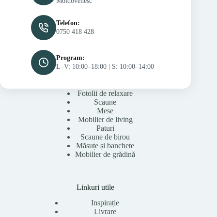
Moldovenesc
Telefon:
0750 418 428
Program:
L–V: 10:00–18:00 | S: 10:00–14:00
Fotolii de relaxare
Scaune
Mese
Mobilier de living
Paturi
Scaune de birou
Măsuțe și banchete
Mobilier de grădină
Linkuri utile
Inspirație
Livrare