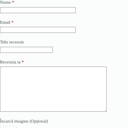
Nume
*
Email
*
Titlu recenzie
Recenzia ta
*
Încarcă imagine (Opțional)