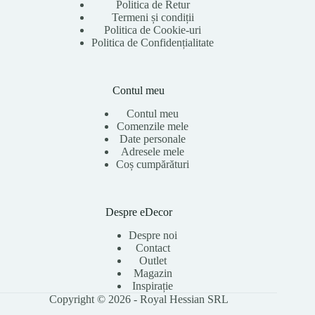
Politica de Retur
Termeni și condiții
Politica de Cookie-uri
Politica de Confidențialitate
Contul meu
Contul meu
Comenzile mele
Date personale
Adresele mele
Coș cumpărături
Despre eDecor
Despre noi
Contact
Outlet
Magazin
Inspirație
Copyright © 2026 - Royal Hessian SRL