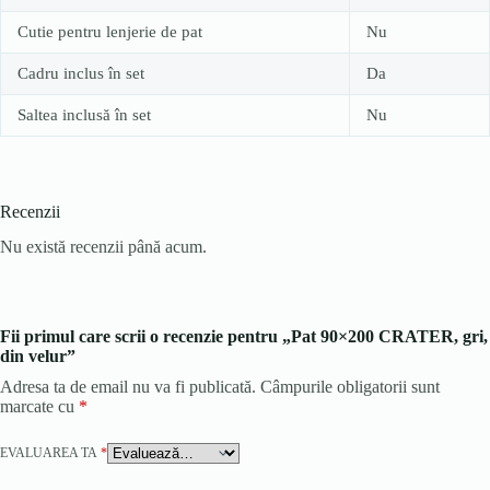
Cutie pentru lenjerie de pat
Nu
Cadru inclus în set
Da
Saltea inclusă în set
Nu
Recenzii
Nu există recenzii până acum.
Fii primul care scrii o recenzie pentru „Pat 90×200 CRATER, gri,
din velur”
Adresa ta de email nu va fi publicată.
Câmpurile obligatorii sunt
marcate cu
*
EVALUAREA TA
*