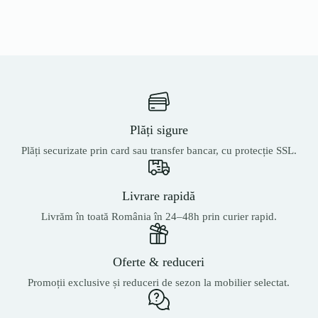
Plăți sigure
Plăți securizate prin card sau transfer bancar, cu protecție SSL.
Livrare rapidă
Livrăm în toată România în 24–48h prin curier rapid.
Oferte & reduceri
Promoții exclusive și reduceri de sezon la mobilier selectat.