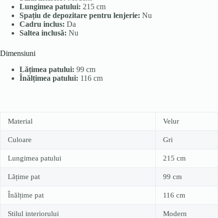
Lungimea patului:
215 cm
Spațiu de depozitare pentru lenjerie:
Nu
Cadru inclus:
Da
Saltea inclusă:
Nu
Dimensiuni
Lățimea patului:
99 cm
Înălțimea patului:
116 cm
Material
Velur
Culoare
Gri
Lungimea patului
215 cm
Lățime pat
99 cm
Înălțime pat
116 cm
Stilul interiorului
Modern