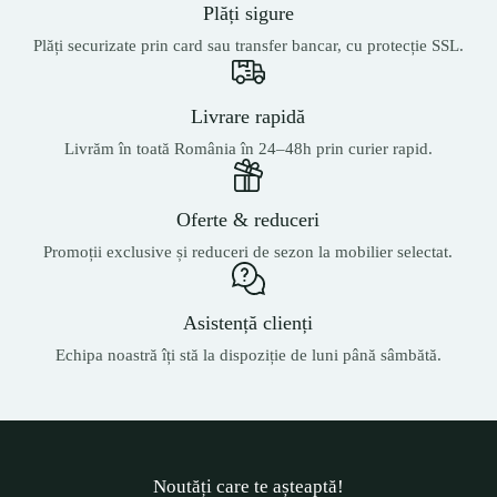
Plăți sigure
Plăți securizate prin card sau transfer bancar, cu protecție SSL.
Livrare rapidă
Livrăm în toată România în 24–48h prin curier rapid.
Oferte & reduceri
Promoții exclusive și reduceri de sezon la mobilier selectat.
Asistență clienți
Echipa noastră îți stă la dispoziție de luni până sâmbătă.
Noutăți care te așteaptă!