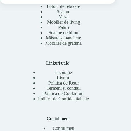
Fotolii de relaxare
Scaune
Mese
Mobilier de living
Paturi
Scaune de birou
Măsuțe și banchete
Mobilier de grădină
Linkuri utile
Inspirație
Livrare
Politica de Retur
Termeni și condiții
Politica de Cookie-uri
Politica de Confidențialitate
Contul meu
Contul meu