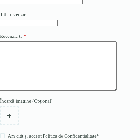
Titlu recenzie
Recenzia ta
*
Încarcă imagine (Opțional)
Am citit și accept
Politica de Confidențialitate
*