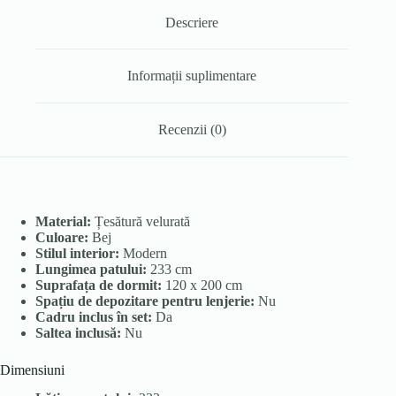
Descriere
Informații suplimentare
Recenzii (0)
Material:
Țesătură velurată
Culoare:
Bej
Stilul interior:
Modern
Lungimea patului:
233 cm
Suprafața de dormit:
120 x 200 cm
Spațiu de depozitare pentru lenjerie:
Nu
Cadru inclus în set:
Da
Saltea inclusă:
Nu
Dimensiuni