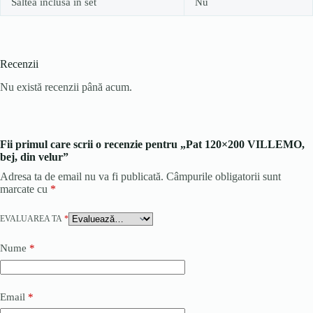
Saltea inclusă în set
Nu
Recenzii
Nu există recenzii până acum.
Fii primul care scrii o recenzie pentru „Pat 120×200 VILLEMO,
bej, din velur”
Adresa ta de email nu va fi publicată.
Câmpurile obligatorii sunt
marcate cu
*
EVALUAREA TA
*
Nume
*
Email
*