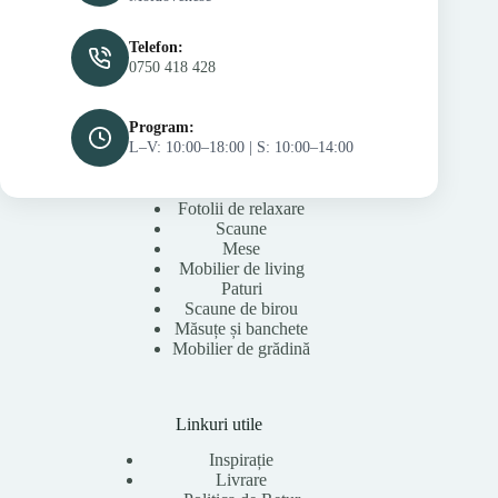
Telefon:
0750 418 428
Program:
L–V: 10:00–18:00 | S: 10:00–14:00
Fotolii de relaxare
Scaune
Mese
Mobilier de living
Paturi
Scaune de birou
Măsuțe și banchete
Mobilier de grădină
Linkuri utile
Inspirație
Livrare