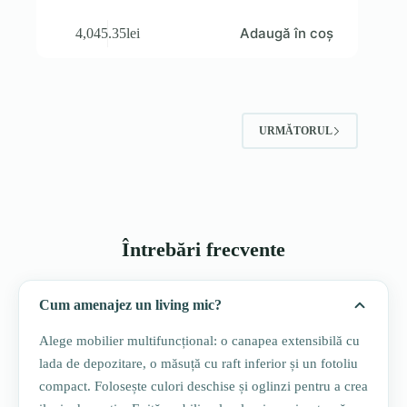
Adaugă în coș
4,045.35
lei
URMĂTORUL
Întrebări frecvente
Cum amenajez un living mic?
Alege mobilier multifuncțional: o canapea extensibilă cu
lada de depozitare, o măsuță cu raft inferior și un fotoliu
compact. Folosește culori deschise și oglinzi pentru a crea