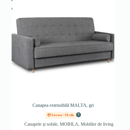
Canapea extensibilă MALTA, gri
?
📦 Livrare ~10 zile
Canapele și sofale
,
MOBILA
,
Mobilier de living