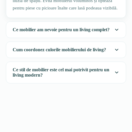
iluzia de spațiu. Evită mobilierul voluminos și optează
pentru piese cu picioare înalte care lasă podeaua vizibilă.
Ce mobilier am nevoie pentru un living complet?
Cum coordonez culorile mobilierului de living?
Ce stil de mobilier este cel mai potrivit pentru un
living modern?