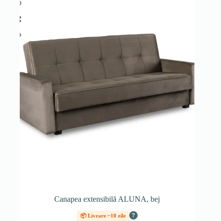
Canapea extensibilă ALUNA, bej
?
📦 Livrare ~10 zile