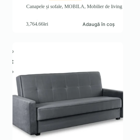
Canapele și sofale
,
MOBILA
,
Mobilier de living
Adaugă în coș
3,764.66
lei