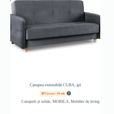
Canapea extensibilă CUBA, gri
?
📦 Livrare ~10 zile
Canapele și sofale
,
MOBILA
,
Mobilier de living