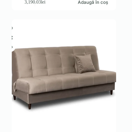
Adaugă în coș
3,190.03
lei