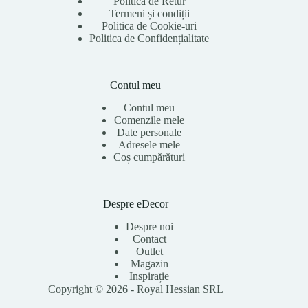
Politica de Retur
Termeni și condiții
Politica de Cookie-uri
Politica de Confidențialitate
Contul meu
Contul meu
Comenzile mele
Date personale
Adresele mele
Coș cumpărături
Despre eDecor
Despre noi
Contact
Outlet
Magazin
Inspirație
Copyright © 2026 - Royal Hessian SRL