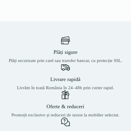
Plăți sigure
Plăți securizate prin card sau transfer bancar, cu protecție SSL.
Livrare rapidă
Livrăm în toată România în 24–48h prin curier rapid.
Oferte & reduceri
Promoții exclusive și reduceri de sezon la mobilier selectat.