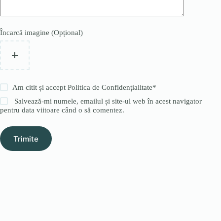
Încarcă imagine (Opțional)
Am citit și accept
Politica de Confidențialitate
*
Salvează-mi numele, emailul și site-ul web în acest navigator
pentru data viitoare când o să comentez.
Trimite