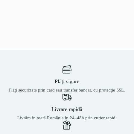
Plăți sigure
Plăți securizate prin card sau transfer bancar, cu protecție SSL.
Livrare rapidă
Livrăm în toată România în 24–48h prin curier rapid.