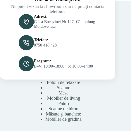
Ne puteți vizita la showroom sau ne puteți contacta
telefonic
Adresă:
Calea Bucovinei Nr 127, Câmpulung
Moldovenesc
Telefon:
0750 418 428
Program:
L–V: 10:00–18:00 | S: 10:00–14:00
Fotolii de relaxare
Scaune
Mese
Mobilier de living
Paturi
Scaune de birou
Măsuțe și banchete
Mobilier de grădină