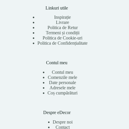
Linkuri utile
Inspirație
Livrare
Politica de Retur
Termeni și condiții
Politica de Cookie-uri
Politica de Confidențialitate
Contul meu
Contul meu
Comenzile mele
Date personale
Adresele mele
Coș cumpărături
Despre eDecor
Despre noi
Contact