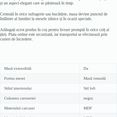
și un aspect elegant care se păstrează în timp.
Centrală în orice sufragerie sau bucătărie, masa devine punctul de
întâlnire al familiei la mesele zilnice și în ocazii speciale.
Adăugați acest produs în coș pentru livrare promptă în orice colț al
țării. Plata online este securizată, iar transportul se efectuează prin
curieri de încredere.
Masă extensibilă
Da
Forma mesei
Masă rotundă
Stilul interiorului
Stil loft
Culoarea caroseriei
negru
Materialul carcasei
MDF