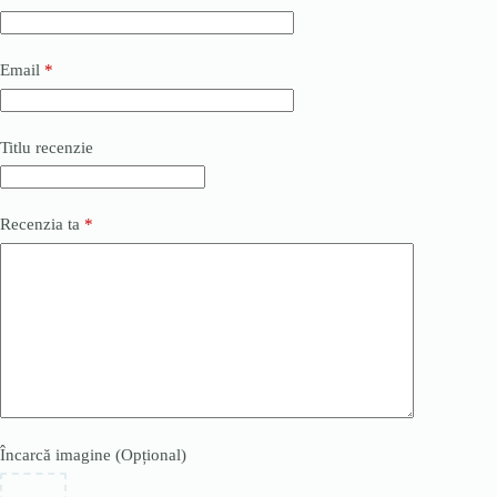
Email
*
Titlu recenzie
Recenzia ta
*
Încarcă imagine (Opțional)