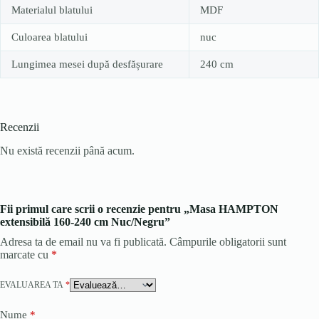
Materialul blatului
MDF
Culoarea blatului
nuc
Lungimea mesei după desfășurare
240 cm
Recenzii
Nu există recenzii până acum.
Fii primul care scrii o recenzie pentru „Masa HAMPTON
extensibilă 160-240 cm Nuc/Negru”
Adresa ta de email nu va fi publicată.
Câmpurile obligatorii sunt
marcate cu
*
EVALUAREA TA
*
Nume
*