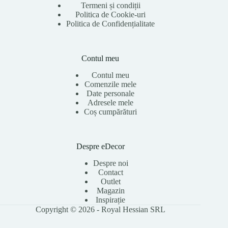
Termeni și condiții
Politica de Cookie-uri
Politica de Confidențialitate
Contul meu
Contul meu
Comenzile mele
Date personale
Adresele mele
Coș cumpărături
Despre eDecor
Despre noi
Contact
Outlet
Magazin
Inspirație
Copyright © 2026 - Royal Hessian SRL