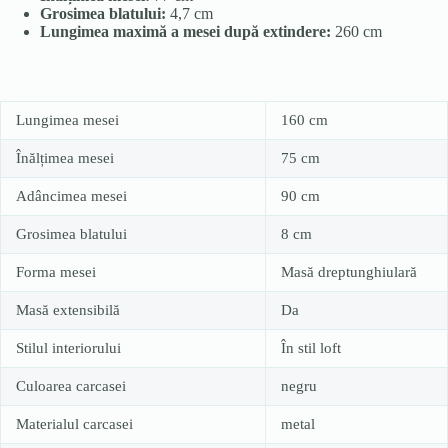
Grosimea blatului:
4,7 cm
Lungimea maximă a mesei după extindere:
260 cm
Lungimea mesei
160 cm
Înălțimea mesei
75 cm
Adâncimea mesei
90 cm
Grosimea blatului
8 cm
Forma mesei
Masă dreptunghiulară
Masă extensibilă
Da
Stilul interiorului
În stil loft
Culoarea carcasei
negru
Materialul carcasei
metal