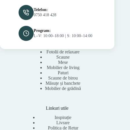
Telefon:
0750 418 428
Program:
L–V: 10:00–18:00 | S: 10:00–14:00
Fotolii de relaxare
Scaune
Mese
Mobilier de living
Paturi
Scaune de birou
Măsuțe și banchete
Mobilier de grădină
Linkuri utile
Inspirație
Livrare
Politica de Retur