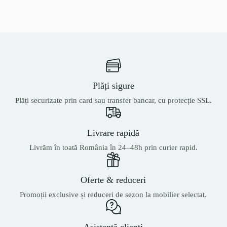
Plăți sigure
Plăți securizate prin card sau transfer bancar, cu protecție SSL.
Livrare rapidă
Livrăm în toată România în 24–48h prin curier rapid.
Oferte & reduceri
Promoții exclusive și reduceri de sezon la mobilier selectat.
Asistență clienți