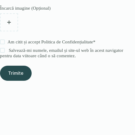
Încarcă imagine (Opțional)
Am citit și accept
Politica de Confidențialitate
*
Salvează-mi numele, emailul și site-ul web în acest navigator
pentru data viitoare când o să comentez.
Trimite