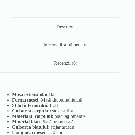
Descriere
Informații suplimentare
Recenzii (0)
Masă extensibilă:
Da
Forma mesei:
Masă dreptunghiulară
Stilul interiorului:
Loft
Culoarea corpului:
stejar artisan
Materialul corpului:
plăci aglomerate
Material blat:
Placă aglomerată
Culoarea blatului:
stejar artisan
Lungimea mesei:
120 cm