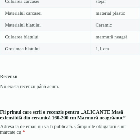
Culoarea carcasei
stejar
Materialul carcasei
material plastic
Materialul blatului
Ceramic
Culoarea blatului
marmură neagră
Grosimea blatului
1,1 cm
Recenzii
Nu există recenzii până acum.
Fii primul care scrii o recenzie pentru „ALICANTE Masă
extensibilă din ceramică 160-200 cm Marmură neagră/nuc”
Adresa ta de email nu va fi publicată.
Câmpurile obligatorii sunt
marcate cu
*