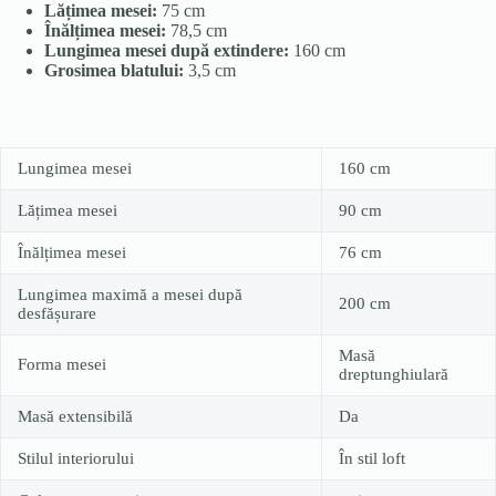
Lățimea mesei:
75 cm
Înălțimea mesei:
78,5 cm
Lungimea mesei după extindere:
160 cm
Grosimea blatului:
3,5 cm
Lungimea mesei
160 cm
Lățimea mesei
90 cm
Înălțimea mesei
76 cm
Lungimea maximă a mesei după
200 cm
desfășurare
Masă
Forma mesei
dreptunghiulară
Masă extensibilă
Da
Stilul interiorului
În stil loft