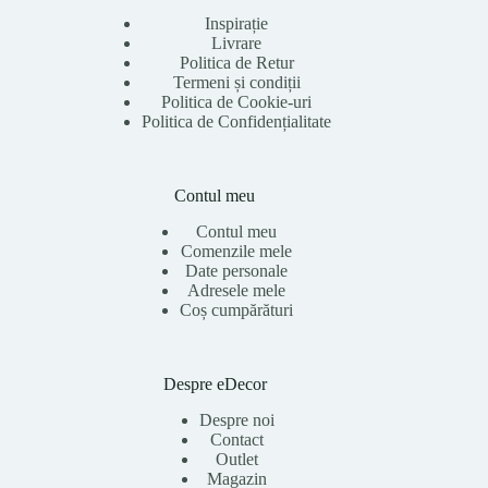
Inspirație
Livrare
Politica de Retur
Termeni și condiții
Politica de Cookie-uri
Politica de Confidențialitate
Contul meu
Contul meu
Comenzile mele
Date personale
Adresele mele
Coș cumpărături
Despre eDecor
Despre noi
Contact
Outlet
Magazin