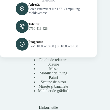
telefonic
Adresă:
Calea Bucovinei Nr 127, Câmpulung
Moldovenesc
Telefon:
0750 418 428
Program:
L–V: 10:00–18:00 | S: 10:00–14:00
Fotolii de relaxare
Scaune
Mese
Mobilier de living
Paturi
Scaune de birou
Măsuțe și banchete
Mobilier de grădină
Linkuri utile