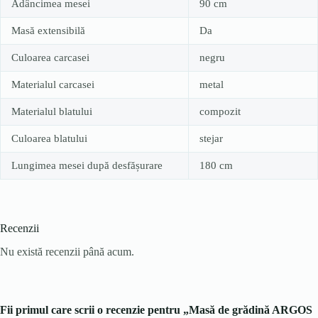
Adâncimea mesei
90 cm
Masă extensibilă
Da
Culoarea carcasei
negru
Materialul carcasei
metal
Materialul blatului
compozit
Culoarea blatului
stejar
Lungimea mesei după desfășurare
180 cm
Recenzii
Nu există recenzii până acum.
Fii primul care scrii o recenzie pentru „Masă de grădină ARGOS