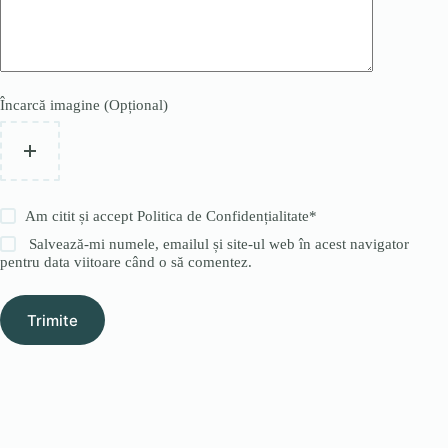
Încarcă imagine (Opțional)
Am citit și accept
Politica de Confidențialitate
*
Salvează-mi numele, emailul și site-ul web în acest navigator
pentru data viitoare când o să comentez.
Trimite