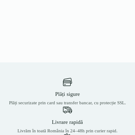
Plăți sigure
Plăți securizate prin card sau transfer bancar, cu protecție SSL.
Livrare rapidă
Livrăm în toată România în 24–48h prin curier rapid.