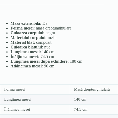
Masă extensibilă:
Da
Forma mesei:
masă dreptunghiulară
Culoarea corpului:
negru
Materialul corpului:
metal
Material blat:
compozit
Culoarea blatului:
nuc
Lungimea mesei:
140 cm
Înălțimea mesei:
74,5 cm
Lungimea mesei după extindere:
180 cm
Adâncimea mesei:
90 cm
Forma mesei
Masă dreptunghiulară
Lungimea mesei
140 cm
Înălțimea mesei
74,5 cm