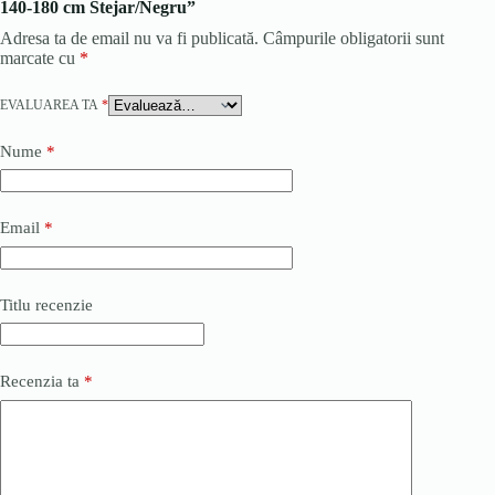
140-180 cm Stejar/Negru”
Adresa ta de email nu va fi publicată.
Câmpurile obligatorii sunt
marcate cu
*
EVALUAREA TA
*
Nume
*
Email
*
Titlu recenzie
Recenzia ta
*