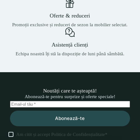
Oferte & reduceri
Promoții exclusive și reduceri de sezon la mobilier selectat.
Asistență clienți
Echipa noastră îți stă la dispoziție de luni până sâmbătă.
Noutăți care te așteaptă!
Abonează-te pentru surprize și oferte speciale!
Abonează-te
Am citit și accept
Politica de Confidențialitate
*