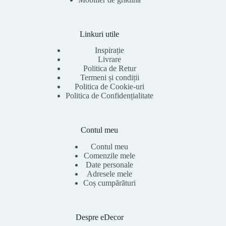
Linkuri utile
Inspirație
Livrare
Politica de Retur
Termeni și condiții
Politica de Cookie-uri
Politica de Confidențialitate
Contul meu
Contul meu
Comenzile mele
Date personale
Adresele mele
Coș cumpărături
Despre eDecor