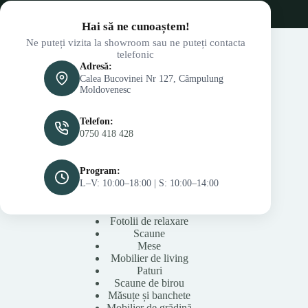
Hai să ne cunoaștem!
Ne puteți vizita la showroom sau ne puteți contacta
telefonic
Adresă:
Calea Bucovinei Nr 127, Câmpulung
Moldovenesc
Telefon:
0750 418 428
Program:
L–V: 10:00–18:00 | S: 10:00–14:00
Fotolii de relaxare
Scaune
Mese
Mobilier de living
Paturi
Scaune de birou
Măsuțe și banchete
Mobilier de grădină