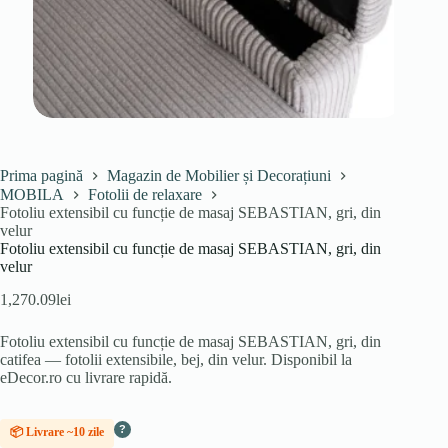
Prima pagină
Magazin de Mobilier și Decorațiuni
MOBILA
Fotolii de relaxare
Fotoliu extensibil cu funcție de masaj SEBASTIAN, gri, din
velur
Fotoliu extensibil cu funcție de masaj SEBASTIAN, gri, din
velur
1,270.09
lei
Fotoliu extensibil cu funcție de masaj SEBASTIAN, gri, din
catifea — fotolii extensibile, bej, din velur. Disponibil la
eDecor.ro cu livrare rapidă.
?
📦 Livrare ~10 zile