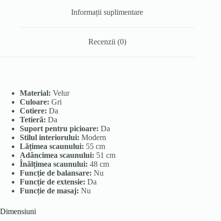
Informații suplimentare
Recenzii (0)
Material:
Velur
Culoare:
Gri
Cotiere:
Da
Tetieră:
Da
Suport pentru picioare:
Da
Stilul interiorului:
Modern
Lățimea scaunului:
55 cm
Adâncimea scaunului:
51 cm
Înălțimea scaunului:
48 cm
Funcție de balansare:
Nu
Funcție de extensie:
Da
Funcție de masaj:
Nu
Dimensiuni