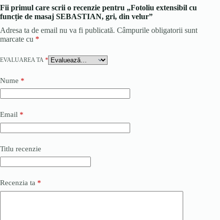
Fii primul care scrii o recenzie pentru „Fotoliu extensibil cu
funcție de masaj SEBASTIAN, gri, din velur”
Adresa ta de email nu va fi publicată.
Câmpurile obligatorii sunt
marcate cu
*
EVALUAREA TA
*
Nume
*
Email
*
Titlu recenzie
Recenzia ta
*