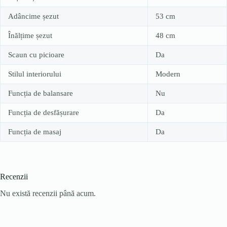
Adâncime șezut
53 cm
Înălțime șezut
48 cm
Scaun cu picioare
Da
Stilul interiorului
Modern
Funcția de balansare
Nu
Funcția de desfășurare
Da
Funcția de masaj
Da
Recenzii
Nu există recenzii până acum.