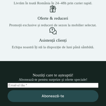
Livrăm în toată România în 24–48h prin curier rapid.
Oferte & reduceri
Promoții exclusive și reduceri de sezon la mobilier selectat.
Asistență clienți
Echipa noastră îți stă la dispoziție de luni până sâmbătă.
Noutăți care te așteaptă!
Abonează-te pentru surprize și oferte speciale!
Abonează-te