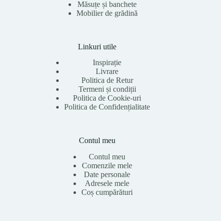
Măsuțe și banchete
Mobilier de grădină
Linkuri utile
Inspirație
Livrare
Politica de Retur
Termeni și condiții
Politica de Cookie-uri
Politica de Confidențialitate
Contul meu
Contul meu
Comenzile mele
Date personale
Adresele mele
Coș cumpărături