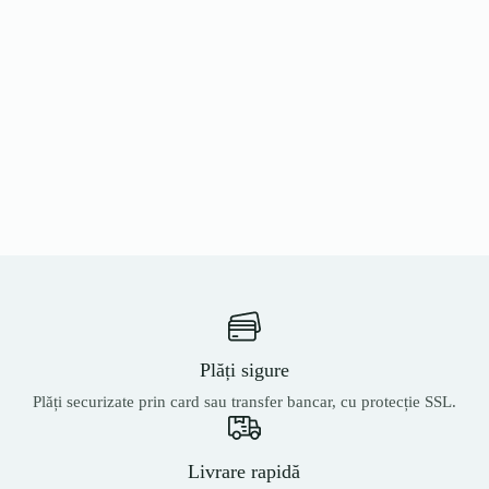
Plăți sigure
Plăți securizate prin card sau transfer bancar, cu protecție SSL.
Livrare rapidă