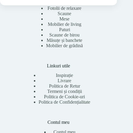
Fotolii de relaxare
Scaune
Mese
Mobilier de living
Paturi
Scaune de birou
Măsuțe și banchete
Mobilier de grădină
Linkuri utile
Inspirație
Livrare
Politica de Retur
Termeni și condiții
Politica de Cookie-uri
Politica de Confidențialitate
Contul meu
Contul meu