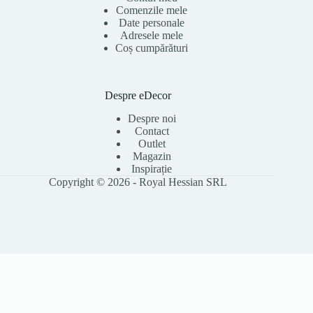
Comenzile mele
Date personale
Adresele mele
Coș cumpărături
Despre eDecor
Despre noi
Contact
Outlet
Magazin
Inspirație
Copyright © 2026 - Royal Hessian SRL