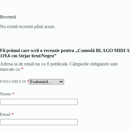
Recenzii
Nu există recenzii până acum.
Fii primul care scrii o recenzie pentru „Comodă BLAGO MIDI A
119,6 cm Stejar brut/Negru”
Adresa ta de email nu va fi publicată.
Câmpurile obligatorii sunt
marcate cu
*
EVALUAREA TA
*
Nume
*
Email
*