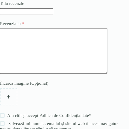
Titlu recenzie
Recenzia ta
*
Încarcă imagine (Opțional)
Am citit și accept
Politica de Confidențialitate
*
Salvează-mi numele, emailul și site-ul web în acest navigator
pentru data viitoare când o să comentez.