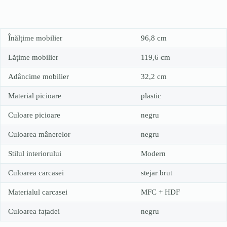
Înălțime mobilier
96,8 cm
Lățime mobilier
119,6 cm
Adâncime mobilier
32,2 cm
Material picioare
plastic
Culoare picioare
negru
Culoarea mânerelor
negru
Stilul interiorului
Modern
Culoarea carcasei
stejar brut
Materialul carcasei
MFC + HDF
Culoarea fațadei
negru