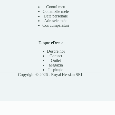
Contul meu
Comenzile mele
Date personale
Adresele mele
Coș cumpărături
Despre eDecor
Despre noi
Contact
Outlet
Magazin
Inspirație
Copyright © 2026 - Royal Hessian SRL