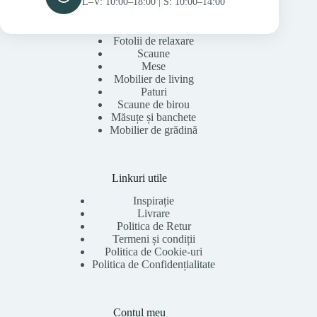
L–V: 10:00–18:00 | S: 10:00–14:00
Fotolii de relaxare
Scaune
Mese
Mobilier de living
Paturi
Scaune de birou
Măsuțe și banchete
Mobilier de grădină
Linkuri utile
Inspirație
Livrare
Politica de Retur
Termeni și condiții
Politica de Cookie-uri
Politica de Confidențialitate
Contul meu