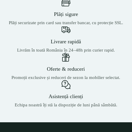
Plăți sigure
Plăți securizate prin card sau transfer bancar, cu protecție SSL.
Livrare rapidă
Livrăm în toată România în 24–48h prin curier rapid.
Oferte & reduceri
Promoții exclusive și reduceri de sezon la mobilier selectat.
Asistență clienți
Echipa noastră îți stă la dispoziție de luni până sâmbătă.