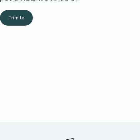
Trimite