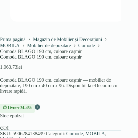
Prima pagină
Magazin de Mobilier și Decorațiuni
MOBILA
Mobilier de depozitare
Comode
Comoda BLAGO 190 cm, culoare cașmir
Comoda BLAGO 190 cm, culoare cașmir
1,063.73
lei
Comoda BLAGO 190 cm, culoare cașmir — mobilier de
depozitare, 190 cm x 40 cm x 96. Disponibil la eDecor.ro cu
livrare rapidă.
?
⏱ Livrare 24–48h
Stoc epuizat
SKU:
5906284138499
Categorii:
Comode
,
MOBILA
,