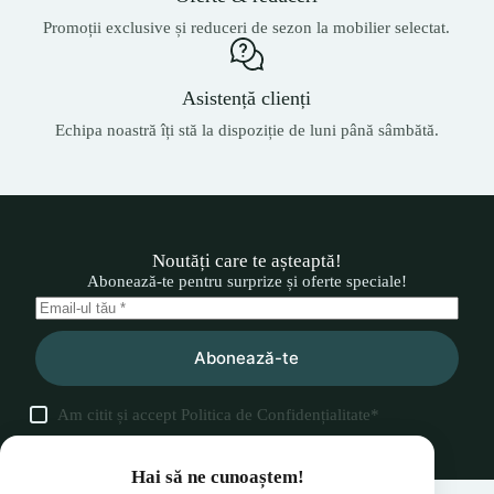
Promoții exclusive și reduceri de sezon la mobilier selectat.
Asistență clienți
Echipa noastră îți stă la dispoziție de luni până sâmbătă.
Noutăți care te așteaptă!
Abonează-te pentru surprize și oferte speciale!
Abonează-te
Am citit și accept
Politica de Confidențialitate
*
Hai să ne cunoaștem!