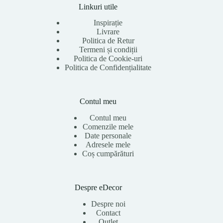
Linkuri utile
Inspirație
Livrare
Politica de Retur
Termeni și condiții
Politica de Cookie-uri
Politica de Confidențialitate
Contul meu
Contul meu
Comenzile mele
Date personale
Adresele mele
Coș cumpărături
Despre eDecor
Despre noi
Contact
Outlet