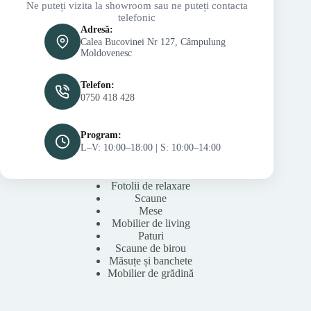
Ne puteți vizita la showroom sau ne puteți contacta
telefonic
Adresă:
Calea Bucovinei Nr 127, Câmpulung
Moldovenesc
Telefon:
0750 418 428
Program:
L–V: 10:00–18:00 | S: 10:00–14:00
Fotolii de relaxare
Scaune
Mese
Mobilier de living
Paturi
Scaune de birou
Măsuțe și banchete
Mobilier de grădină