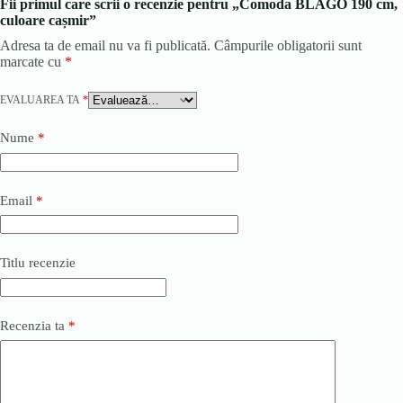
Fii primul care scrii o recenzie pentru „Comoda BLAGO 190 cm,
culoare cașmir”
Adresa ta de email nu va fi publicată.
Câmpurile obligatorii sunt
marcate cu
*
EVALUAREA TA
*
Nume
*
Email
*
Titlu recenzie
Recenzia ta
*