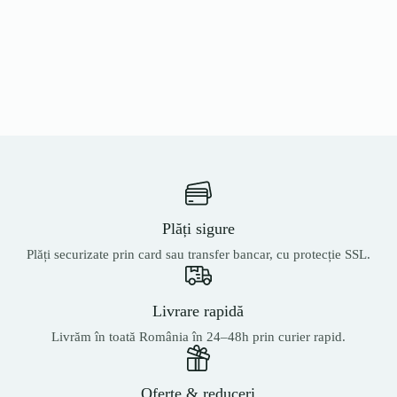
Plăți sigure
Plăți securizate prin card sau transfer bancar, cu protecție SSL.
Livrare rapidă
Livrăm în toată România în 24–48h prin curier rapid.
Oferte & reduceri