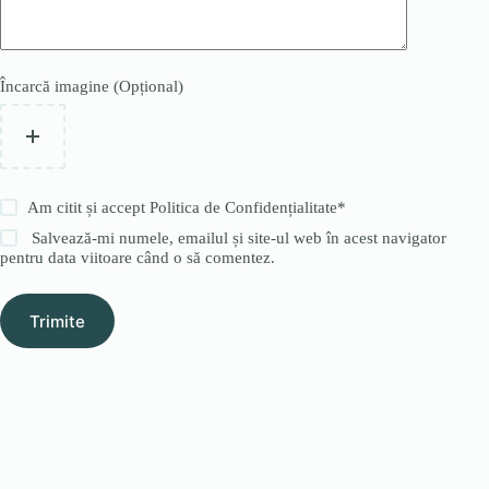
Încarcă imagine (Opțional)
Am citit și accept
Politica de Confidențialitate
*
Salvează-mi numele, emailul și site-ul web în acest navigator
pentru data viitoare când o să comentez.
Trimite