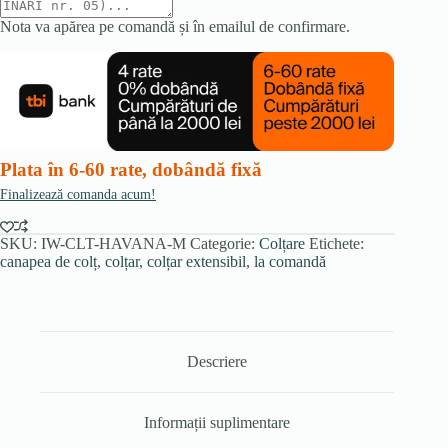
Nota va apărea pe comandă și în emailul de confirmare.
Plata în 6-60 rate, dobândă fixă
Finalizează comanda acum!
SKU:
IW-CLT-HAVANA-M
Categorie:
Colțare
Etichete:
canapea de colț
,
colțar
,
colțar extensibil
,
la comandă
Descriere
Informații suplimentare