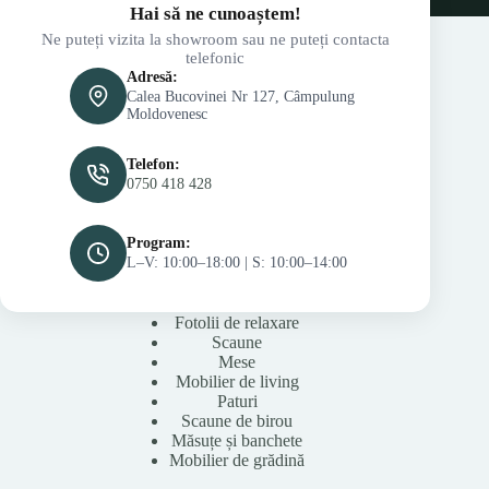
Hai să ne cunoaștem!
Ne puteți vizita la showroom sau ne puteți contacta
telefonic
Adresă:
Calea Bucovinei Nr 127, Câmpulung
Moldovenesc
Telefon:
0750 418 428
Program:
L–V: 10:00–18:00 | S: 10:00–14:00
Fotolii de relaxare
Scaune
Mese
Mobilier de living
Paturi
Scaune de birou
Măsuțe și banchete
Mobilier de grădină