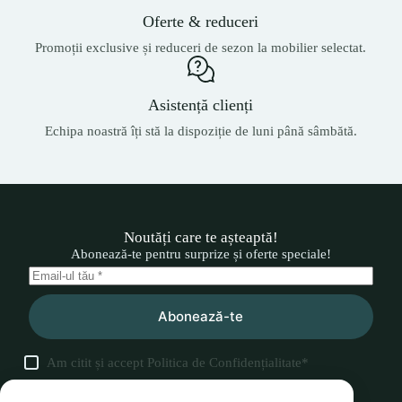
Oferte & reduceri
Promoții exclusive și reduceri de sezon la mobilier selectat.
Asistență clienți
Echipa noastră îți stă la dispoziție de luni până sâmbătă.
Noutăți care te așteaptă!
Abonează-te pentru surprize și oferte speciale!
Abonează-te
Am citit și accept
Politica de Confidențialitate
*