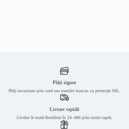
Plăți sigure
Plăți securizate prin card sau transfer bancar, cu protecție SSL.
Livrare rapidă
Livrăm în toată România în 24–48h prin curier rapid.