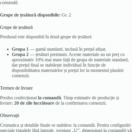
comandă.
Grupe de țesătură disponibile:
Gr. 2
Grupe de țesătură
Produsul este disponibil în două grupe de țesături:
Grupa 1
— gamă standard, inclusă în prețul afișat.
Grupa 2
— țesături premium. Aceste materiale au un preț cu
aproximativ 10% mai mare față de grupa de materiale standard,
dar prețul final se stabilește individual în funcție de
disponibilitatea materialelor și prețul lor la momentul plasării
comenzii.
Termen de livrare
Produs confecționat
la comandă
. Timp estimativ de producție și
livrare:
20 de zile lucrătoare
de la confirmarea comenzii.
Observații
Cromatica și detaliile finale se stabilesc la comandă. Pentru configurări
speciale (modele fără laterale, versiuni „U”, dimensiuni la comandă) vă