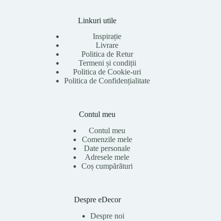
Linkuri utile
Inspirație
Livrare
Politica de Retur
Termeni și condiții
Politica de Cookie-uri
Politica de Confidențialitate
Contul meu
Contul meu
Comenzile mele
Date personale
Adresele mele
Coș cumpărături
Despre eDecor
Despre noi