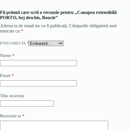
Fii primul care scrii o recenzie pentru „Canapea extensibilă
PORTO, bej deschis, Boucle”
Adresa ta de email nu va fi publicată.
Câmpurile obligatorii sunt
marcate cu
*
EVALUAREA TA
*
Nume
*
Email
*
Titlu recenzie
Recenzia ta
*