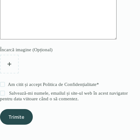
Încarcă imagine (Opțional)
Am citit și accept
Politica de Confidențialitate
*
Salvează-mi numele, emailul și site-ul web în acest navigator
pentru data viitoare când o să comentez.
Trimite