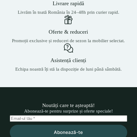
Livrare rapidă
Livrăm în toată România în 24–48h prin curier rapid.
Oferte & reduceri
Promoții exclusive și reduceri de sezon la mobilier selectat.
Asistență clienți
Echipa noastră îți stă la dispoziție de luni până sâmbătă.
Noutăți care te așteaptă!
Abonează-te pentru surprize și oferte speciale!
Abonează-te