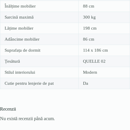
Înălțime mobilier
88 cm
Sarcină maximă
300 kg
Lățime mobilier
198 cm
Adâncime mobilier
86 cm
Suprafața de dormit
114 x 186 cm
Țesătură
QUELLE 02
Stilul interiorului
Modern
Cutie pentru lenjerie de pat
Da
Recenzii
Nu există recenzii până acum.