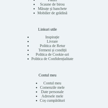
Scaune de birou
Măsuțe și banchete
Mobilier de grădină
Linkuri utile
Inspirație
Livrare
Politica de Retur
Termeni și condiții
Politica de Cookie-uri
Politica de Confidențialitate
Contul meu
Contul meu
Comenzile mele
Date personale
Adresele mele
Coș cumpărături