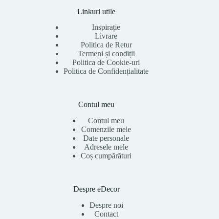
Linkuri utile
Inspirație
Livrare
Politica de Retur
Termeni și condiții
Politica de Cookie-uri
Politica de Confidențialitate
Contul meu
Contul meu
Comenzile mele
Date personale
Adresele mele
Coș cumpărături
Despre eDecor
Despre noi
Contact