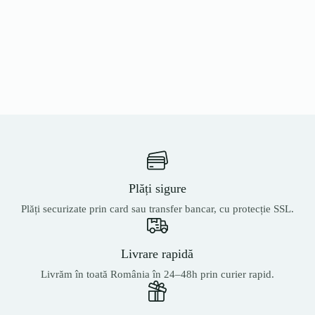
Plăți sigure
Plăți securizate prin card sau transfer bancar, cu protecție SSL.
Livrare rapidă
Livrăm în toată România în 24–48h prin curier rapid.