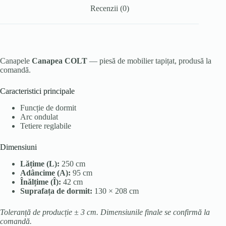
Recenzii (0)
Canapele
Canapea COLT
— piesă de mobilier tapițat, produsă la
comandă.
Caracteristici principale
Funcție de dormit
Arc ondulat
Tetiere reglabile
Dimensiuni
Lățime (L):
250 cm
Adâncime (A):
95 cm
Înălțime (Î):
42 cm
Suprafața de dormit:
130 × 208 cm
Toleranță de producție ± 3 cm. Dimensiunile finale se confirmă la
comandă.