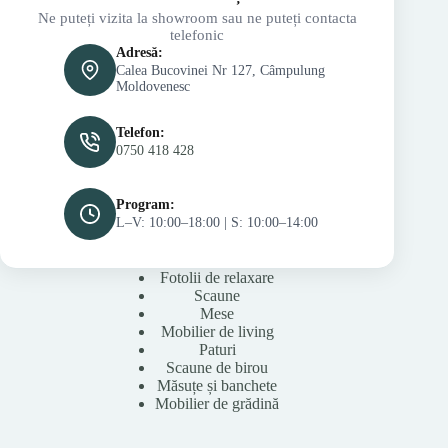
Ne puteți vizita la showroom sau ne puteți contacta
telefonic
Adresă:
Calea Bucovinei Nr 127, Câmpulung
Moldovenesc
Telefon:
0750 418 428
Program:
L–V: 10:00–18:00 | S: 10:00–14:00
Fotolii de relaxare
Scaune
Mese
Mobilier de living
Paturi
Scaune de birou
Măsuțe și banchete
Mobilier de grădină