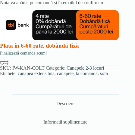
Nota va apărea pe comandă și în emailul de confirmare.
Plata în 6-60 rate, dobândă fixă
Finalizează comanda acum!
SKU:
IW-KAN-COLT
Categorie:
Canapele 2-3 locuri
Etichete:
canapea extensibilă
,
canapele
,
la comandă
,
sofa
Descriere
Informații suplimentare