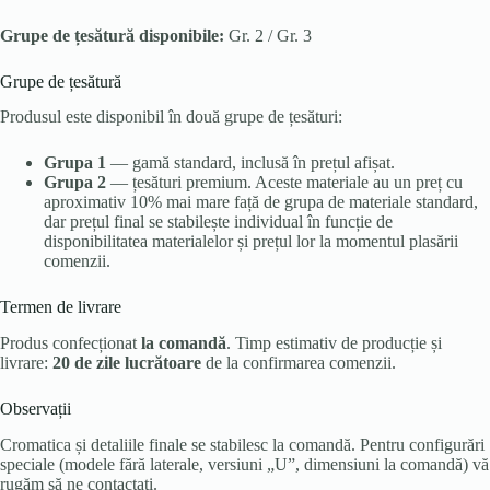
Grupe de țesătură disponibile:
Gr. 2 / Gr. 3
Grupe de țesătură
Produsul este disponibil în două grupe de țesături:
Grupa 1
— gamă standard, inclusă în prețul afișat.
Grupa 2
— țesături premium. Aceste materiale au un preț cu
aproximativ 10% mai mare față de grupa de materiale standard,
dar prețul final se stabilește individual în funcție de
disponibilitatea materialelor și prețul lor la momentul plasării
comenzii.
Termen de livrare
Produs confecționat
la comandă
. Timp estimativ de producție și
livrare:
20 de zile lucrătoare
de la confirmarea comenzii.
Observații
Cromatica și detaliile finale se stabilesc la comandă. Pentru configurări
speciale (modele fără laterale, versiuni „U”, dimensiuni la comandă) vă
rugăm să ne contactați.