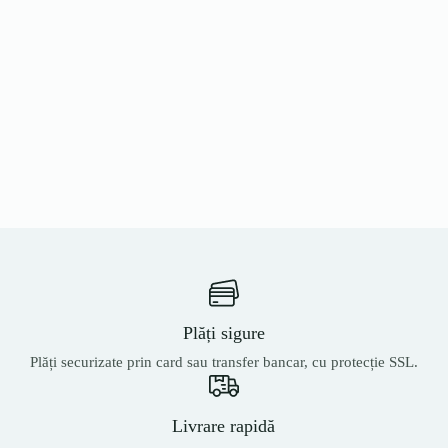
Plăți sigure
Plăți securizate prin card sau transfer bancar, cu protecție SSL.
Livrare rapidă