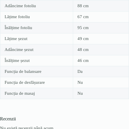
Adâncime fotoliu
88 cm
Lățime fotoliu
67 cm
Înălțime fotoliu
95 cm
Lățime șezut
49 cm
Adâncime șezut
48 cm
Înălțime șezut
46 cm
Funcția de balansare
Da
Funcția de desfășurare
Nu
Funcția de masaj
Nu
Recenzii
Nu există recenzii până acum.