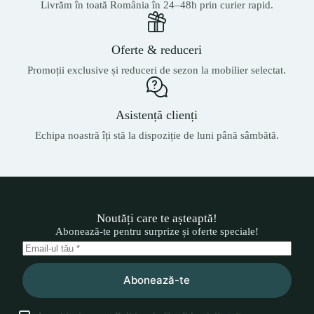
Livrăm în toată România în 24–48h prin curier rapid.
Oferte & reduceri
Promoții exclusive și reduceri de sezon la mobilier selectat.
Asistență clienți
Echipa noastră îți stă la dispoziție de luni până sâmbătă.
Noutăți care te așteaptă!
Abonează-te pentru surprize și oferte speciale!
Abonează-te