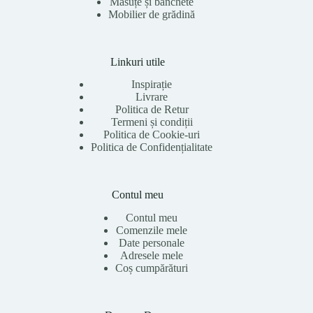
Măsuțe și banchete
Mobilier de grădină
Linkuri utile
Inspirație
Livrare
Politica de Retur
Termeni și condiții
Politica de Cookie-uri
Politica de Confidențialitate
Contul meu
Contul meu
Comenzile mele
Date personale
Adresele mele
Coș cumpărături