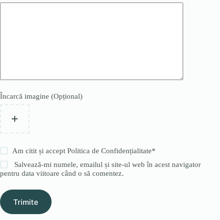
Încarcă imagine (Opțional)
Am citit și accept
Politica de Confidențialitate
*
Salvează-mi numele, emailul și site-ul web în acest navigator
pentru data viitoare când o să comentez.
Trimite