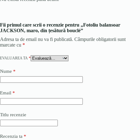
Fii primul care scrii o recenzie pentru „Fotoliu balansoar
JACKSON, maro, din țesătură bouclé”
Adresa ta de email nu va fi publicată.
Câmpurile obligatorii sunt
marcate cu
*
EVALUAREA TA
*
Nume
*
Email
*
Titlu recenzie
Recenzia ta
*