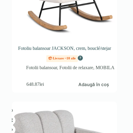
Fotoliu balansoar JACKSON, crem, bouclé/stejar
?
📦 Livrare ~10 zile
Fotolii balansoar
,
Fotolii de relaxare
,
MOBILA
Adaugă în coș
648.87
lei