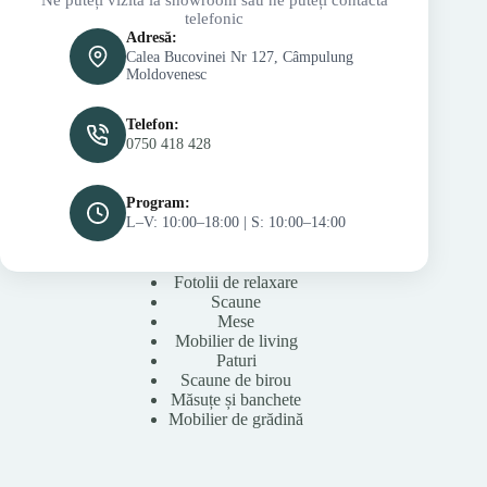
telefonic
Adresă:
Calea Bucovinei Nr 127, Câmpulung
Moldovenesc
Telefon:
0750 418 428
Program:
L–V: 10:00–18:00 | S: 10:00–14:00
Fotolii de relaxare
Scaune
Mese
Mobilier de living
Paturi
Scaune de birou
Măsuțe și banchete
Mobilier de grădină