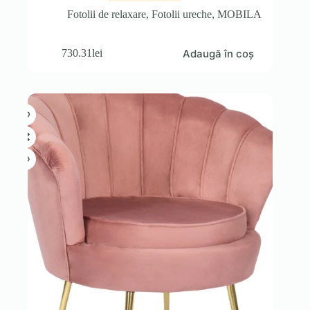
Fotolii de relaxare
,
Fotolii ureche
,
MOBILA
Adaugă în coș
730.31
lei