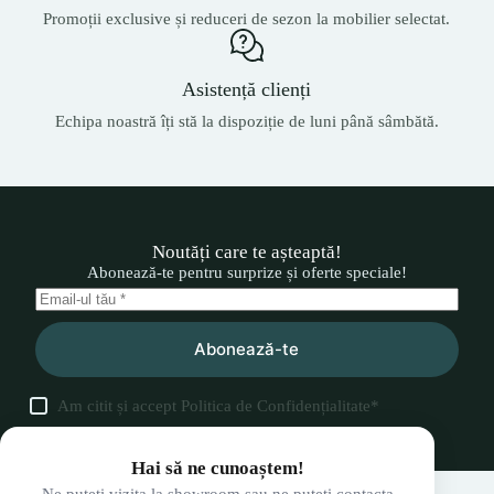
Promoții exclusive și reduceri de sezon la mobilier selectat.
Asistență clienți
Echipa noastră îți stă la dispoziție de luni până sâmbătă.
Noutăți care te așteaptă!
Abonează-te pentru surprize și oferte speciale!
Abonează-te
Am citit și accept
Politica de Confidențialitate
*
Hai să ne cunoaștem!
Ne puteți vizita la showroom sau ne puteți contacta