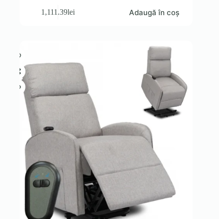
Adaugă în coș
1,111.39
lei