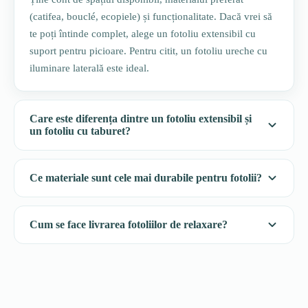
(catifea, bouclé, ecopiele) și funcționalitate. Dacă vrei să
te poți întinde complet, alege un fotoliu extensibil cu
suport pentru picioare. Pentru citit, un fotoliu ureche cu
iluminare laterală este ideal.
Care este diferența dintre un fotoliu extensibil și
un fotoliu cu taburet?
Ce materiale sunt cele mai durabile pentru fotolii?
Cum se face livrarea fotoliilor de relaxare?