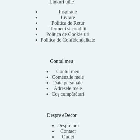
Linkuri utile
Inspirație
Livrare
Politica de Retur
Termeni și condiții
Politica de Cookie-uri
Politica de Confidențialitate
Contul meu
Contul meu
Comenzile mele
Date personale
Adresele mele
Coș cumpărături
Despre eDecor
Despre noi
Contact
Outlet