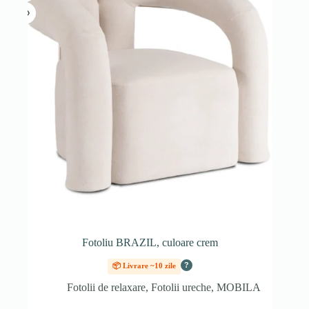
Fotoliu BRAZIL, culoare crem
?
📦 Livrare ~10 zile
Fotolii de relaxare
,
Fotolii ureche
,
MOBILA