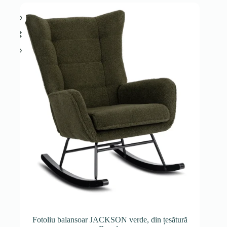
Fotoliu balansoar JACKSON verde, din țesătură