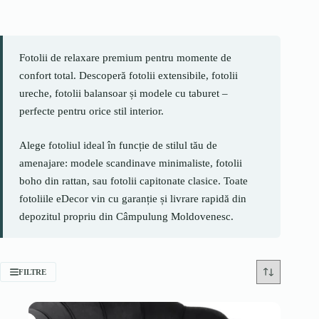
Fotolii de relaxare premium pentru momente de
confort total. Descoperă fotolii extensibile, fotolii
ureche, fotolii balansoar și modele cu taburet –
perfecte pentru orice stil interior.
Alege fotoliul ideal în funcție de stilul tău de
amenajare: modele scandinave minimaliste, fotolii
boho din rattan, sau fotolii capitonate clasice. Toate
fotoliile eDecor vin cu garanție și livrare rapidă din
depozitul propriu din Câmpulung Moldovenesc.
FILTRE