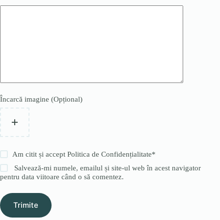
Încarcă imagine (Opțional)
Am citit și accept
Politica de Confidențialitate
*
Salvează-mi numele, emailul și site-ul web în acest navigator
pentru data viitoare când o să comentez.
Trimite