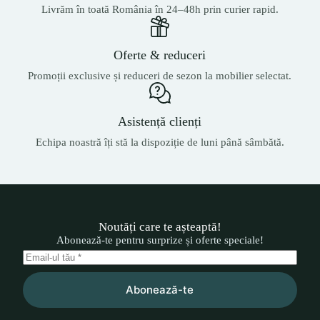
Livrăm în toată România în 24–48h prin curier rapid.
Oferte & reduceri
Promoții exclusive și reduceri de sezon la mobilier selectat.
Asistență clienți
Echipa noastră îți stă la dispoziție de luni până sâmbătă.
Noutăți care te așteaptă!
Abonează-te pentru surprize și oferte speciale!
Abonează-te