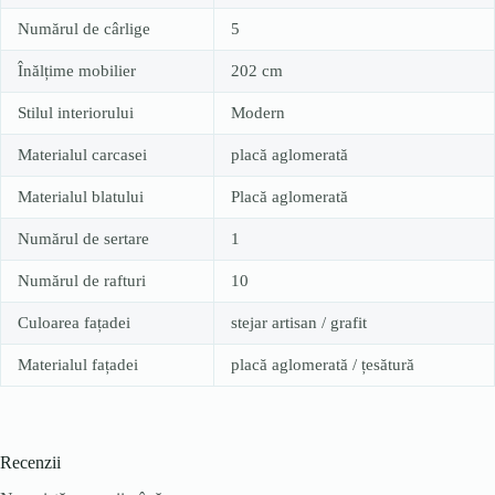
Numărul de cârlige
5
Înălțime mobilier
202 cm
Stilul interiorului
Modern
Materialul carcasei
placă aglomerată
Materialul blatului
Placă aglomerată
Numărul de sertare
1
Numărul de rafturi
10
Culoarea fațadei
stejar artisan / grafit
Materialul fațadei
placă aglomerată / țesătură
Recenzii