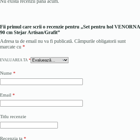
Nu există recenzii până acum.
Fii primul care scrii o recenzie pentru „Set pentru hol VENORNA
90 cm Stejar Artisan/Grafit”
Adresa ta de email nu va fi publicată.
Câmpurile obligatorii sunt
marcate cu
*
EVALUAREA TA
*
Nume
*
Email
*
Titlu recenzie
Recenzia ta
*