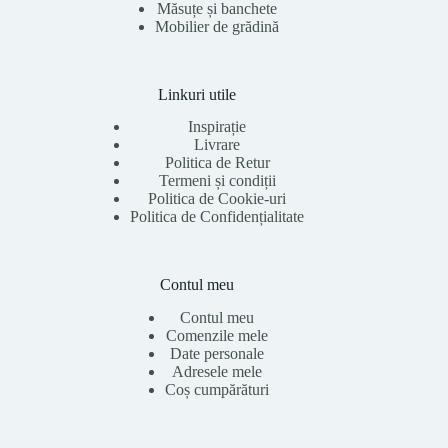
Măsuțe și banchete
Mobilier de grădină
Linkuri utile
Inspirație
Livrare
Politica de Retur
Termeni și condiții
Politica de Cookie-uri
Politica de Confidențialitate
Contul meu
Contul meu
Comenzile mele
Date personale
Adresele mele
Coș cumpărături