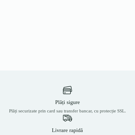
Plăți sigure
Plăți securizate prin card sau transfer bancar, cu protecție SSL.
Livrare rapidă