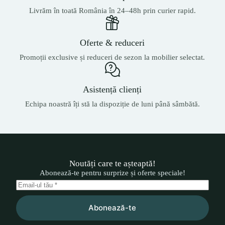
Livrăm în toată România în 24–48h prin curier rapid.
Oferte & reduceri
Promoții exclusive și reduceri de sezon la mobilier selectat.
Asistență clienți
Echipa noastră îți stă la dispoziție de luni până sâmbătă.
Noutăți care te așteaptă!
Abonează-te pentru surprize și oferte speciale!
Abonează-te