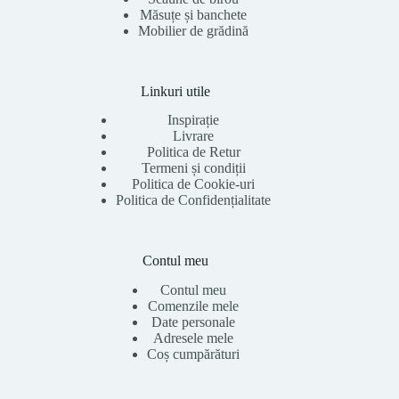
Măsuțe și banchete
Mobilier de grădină
Linkuri utile
Inspirație
Livrare
Politica de Retur
Termeni și condiții
Politica de Cookie-uri
Politica de Confidențialitate
Contul meu
Contul meu
Comenzile mele
Date personale
Adresele mele
Coș cumpărături