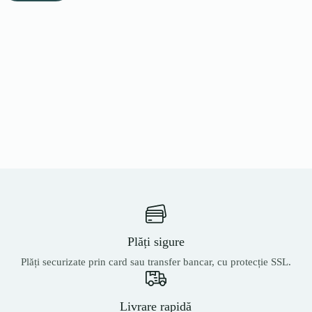
Plăți sigure
Plăți securizate prin card sau transfer bancar, cu protecție SSL.
Livrare rapidă