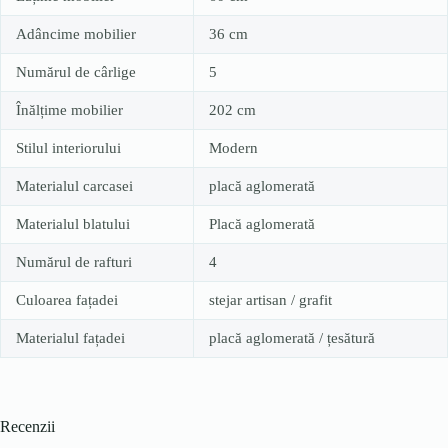
Adâncime mobilier
36 cm
Numărul de cârlige
5
Înălțime mobilier
202 cm
Stilul interiorului
Modern
Materialul carcasei
placă aglomerată
Materialul blatului
Placă aglomerată
Numărul de rafturi
4
Culoarea fațadei
stejar artisan / grafit
Materialul fațadei
placă aglomerată / țesătură
Recenzii