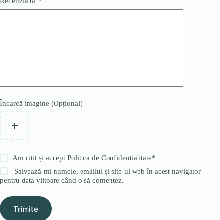
Recenzia ta
*
Încarcă imagine (Opțional)
Am citit și accept
Politica de Confidențialitate
*
Salvează-mi numele, emailul și site-ul web în acest navigator
pentru data viitoare când o să comentez.
Trimite