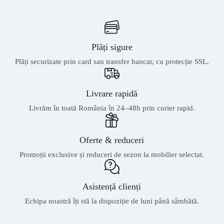
Plăți sigure
Plăți securizate prin card sau transfer bancar, cu protecție SSL.
Livrare rapidă
Livrăm în toată România în 24–48h prin curier rapid.
Oferte & reduceri
Promoții exclusive și reduceri de sezon la mobilier selectat.
Asistență clienți
Echipa noastră îți stă la dispoziție de luni până sâmbătă.