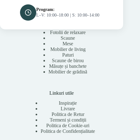
Program:
L–V: 10:00–18:00 | S: 10:00–14:00
Fotolii de relaxare
Scaune
Mese
Mobilier de living
Paturi
Scaune de birou
Măsuțe și banchete
Mobilier de grădină
Linkuri utile
Inspirație
Livrare
Politica de Retur
Termeni și condiții
Politica de Cookie-uri
Politica de Confidențialitate