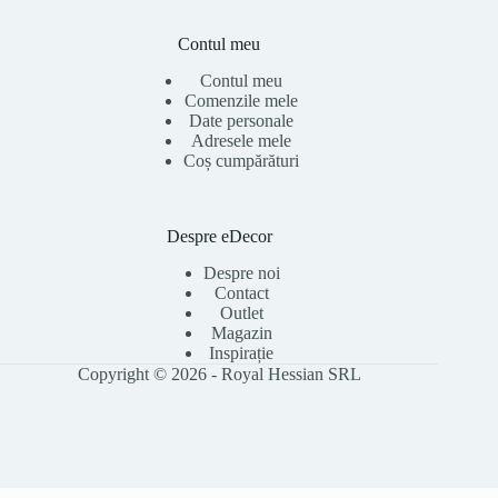
Contul meu
Contul meu
Comenzile mele
Date personale
Adresele mele
Coș cumpărături
Despre eDecor
Despre noi
Contact
Outlet
Magazin
Inspirație
Copyright © 2026 - Royal Hessian SRL