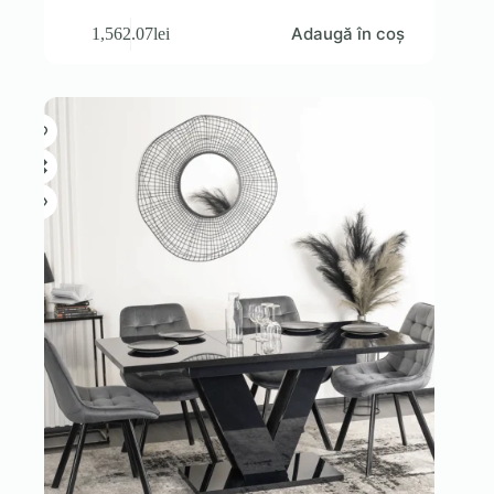
Adaugă în coș
1,562.07
lei