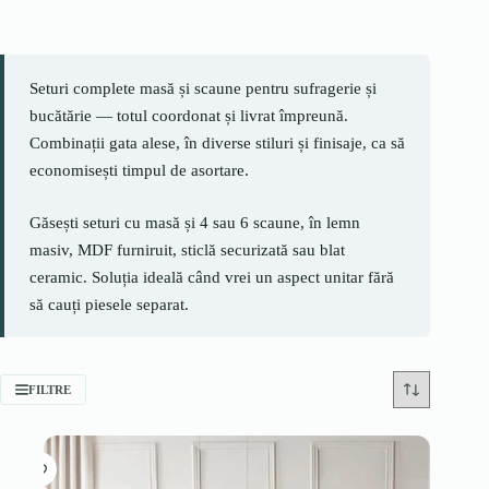
Seturi complete masă și scaune pentru sufragerie și
bucătărie — totul coordonat și livrat împreună.
Combinații gata alese, în diverse stiluri și finisaje, ca să
economisești timpul de asortare.
Găsești seturi cu masă și 4 sau 6 scaune, în lemn
masiv, MDF furniruit, sticlă securizată sau blat
ceramic. Soluția ideală când vrei un aspect unitar fără
să cauți piesele separat.
FILTRE