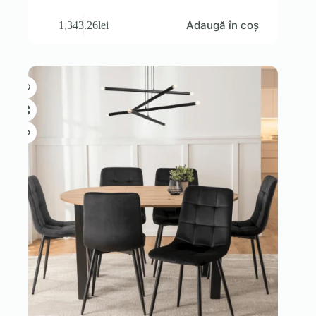
Adaugă în coș
1,343.26
lei