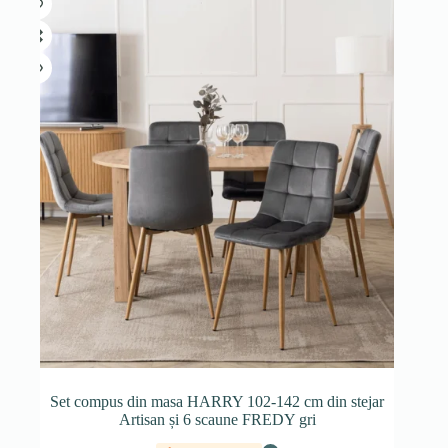
Set compus din masa HARRY 102-142 cm din stejar
Artisan și 6 scaune FREDY gri