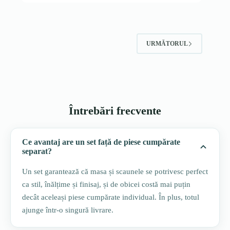
URMĂTORUL
Întrebări frecvente
Ce avantaj are un set față de piese cumpărate
separat?
Un set garantează că masa și scaunele se potrivesc perfect
ca stil, înălțime și finisaj, și de obicei costă mai puțin
decât aceleași piese cumpărate individual. În plus, totul
ajunge într-o singură livrare.