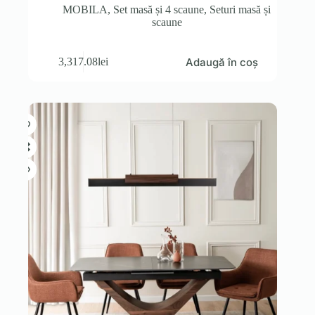
MOBILA
,
Set masă și 4 scaune
,
Seturi masă și
scaune
Adaugă în coș
3,317.08
lei