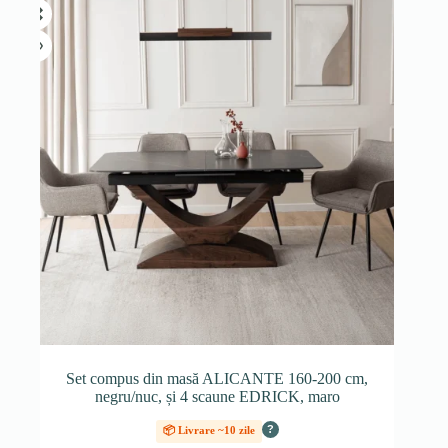
Set compus din masă ALICANTE 160-200 cm,
negru/nuc, și 4 scaune EDRICK, maro
?
📦 Livrare ~10 zile