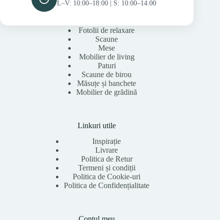
L–V: 10:00–18:00 | S: 10:00–14:00
Fotolii de relaxare
Scaune
Mese
Mobilier de living
Paturi
Scaune de birou
Măsuțe și banchete
Mobilier de grădină
Linkuri utile
Inspirație
Livrare
Politica de Retur
Termeni și condiții
Politica de Cookie-uri
Politica de Confidențialitate
Contul meu