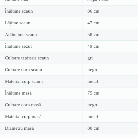
Înălțime scaun
86 cm
Lățime scaun
47 cm
Adâncime scaun
58 cm
Înălțime șezut
49 cm
Culoare tapițerie scaun
gri
Culoare corp scaun
negru
Material corp scaun
metal
Înălțime masă
75 cm
Culoare corp masă
negru
Material corp masă
metal
Diametru masă
80 cm