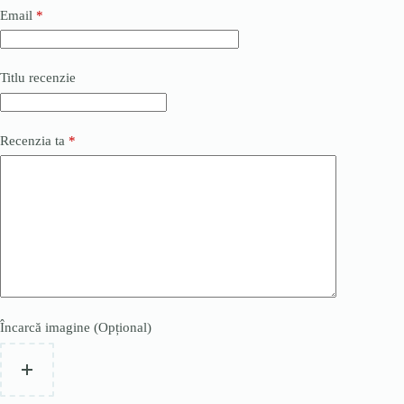
Email
*
Titlu recenzie
Recenzia ta
*
Încarcă imagine (Opțional)