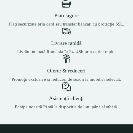
Plăți sigure
Plăți securizate prin card sau transfer bancar, cu protecție SSL.
Livrare rapidă
Livrăm în toată România în 24–48h prin curier rapid.
Oferte & reduceri
Promoții exclusive și reduceri de sezon la mobilier selectat.
Asistență clienți
Echipa noastră îți stă la dispoziție de luni până sâmbătă.