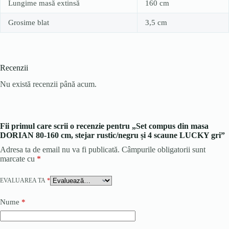
Lungime masă extinsă
160 cm
Grosime blat
3,5 cm
Recenzii
Nu există recenzii până acum.
Fii primul care scrii o recenzie pentru „Set compus din masa
DORIAN 80-160 cm, stejar rustic/negru și 4 scaune LUCKY gri”
Adresa ta de email nu va fi publicată.
Câmpurile obligatorii sunt
marcate cu
*
EVALUAREA TA
*
Nume
*