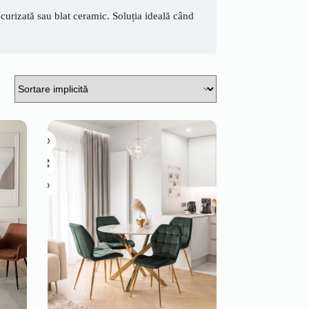
ecurizată sau blat ceramic. Soluția ideală când