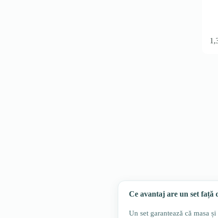
1,
Ce avantaj are un set față
Un set garantează că masa și s