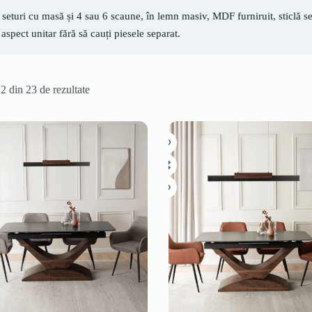
 seturi cu masă și 4 sau 6 scaune, în lemn masiv, MDF furniruit, sticlă s
 aspect unitar fără să cauți piesele separat.
12 din 23 de rezultate