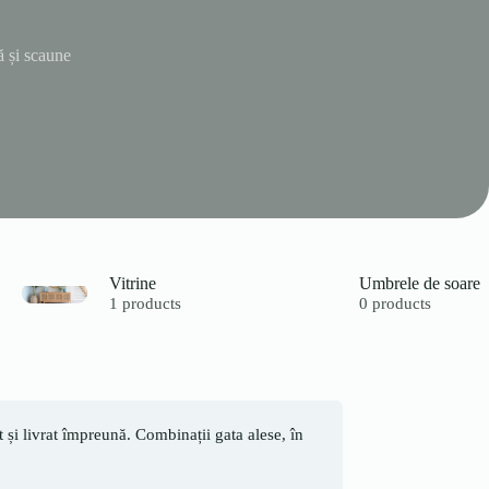
ă și scaune
Vitrine
Umbrele de soare
1 products
0 products
și livrat împreună. Combinații gata alese, în