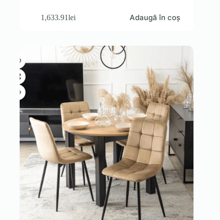
Adaugă în coș
1,633.91
lei