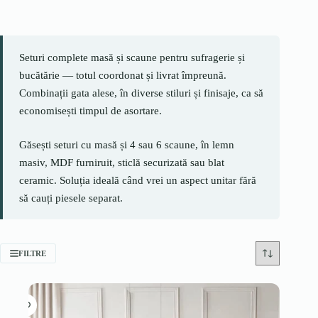
Seturi complete masă și scaune pentru sufragerie și
bucătărie — totul coordonat și livrat împreună.
Combinații gata alese, în diverse stiluri și finisaje, ca să
economisești timpul de asortare.
Găsești seturi cu masă și 4 sau 6 scaune, în lemn
masiv, MDF furniruit, sticlă securizată sau blat
ceramic. Soluția ideală când vrei un aspect unitar fără
să cauți piesele separat.
FILTRE