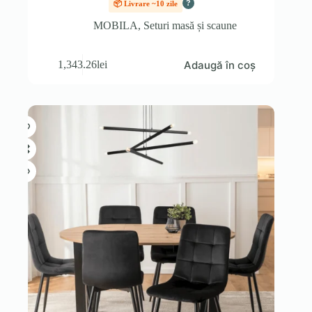
?
📦 Livrare ~10 zile
MOBILA
,
Seturi masă și scaune
Adaugă în coș
1,343.26
lei