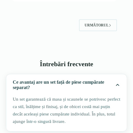
URMĂTORUL
Întrebări frecvente
Ce avantaj are un set față de piese cumpărate
separat?
Un set garantează că masa și scaunele se potrivesc perfect
ca stil, înălțime și finisaj, și de obicei costă mai puțin
decât aceleași piese cumpărate individual. În plus, totul
ajunge într-o singură livrare.