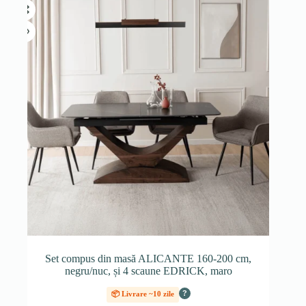
Set compus din masă ALICANTE 160-200 cm,
negru/nuc, și 4 scaune EDRICK, maro
?
📦 Livrare ~10 zile