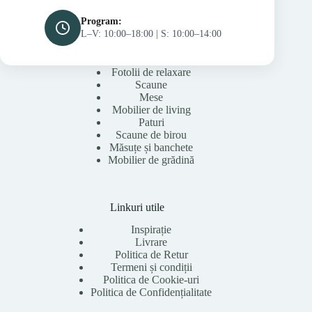
Program:
L–V: 10:00–18:00 | S: 10:00–14:00
Fotolii de relaxare
Scaune
Mese
Mobilier de living
Paturi
Scaune de birou
Măsuțe și banchete
Mobilier de grădină
Linkuri utile
Inspirație
Livrare
Politica de Retur
Termeni și condiții
Politica de Cookie-uri
Politica de Confidențialitate