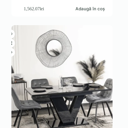
Adaugă în coș
1,562.07
lei