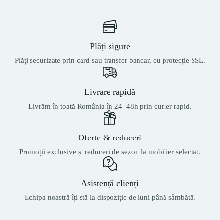
Plăți sigure
Plăți securizate prin card sau transfer bancar, cu protecție SSL.
Livrare rapidă
Livrăm în toată România în 24–48h prin curier rapid.
Oferte & reduceri
Promoții exclusive și reduceri de sezon la mobilier selectat.
Asistență clienți
Echipa noastră îți stă la dispoziție de luni până sâmbătă.