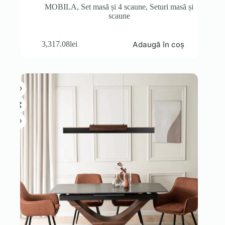
MOBILA
,
Set masă și 4 scaune
,
Seturi masă și
scaune
Adaugă în coș
3,317.08
lei