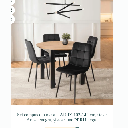
Set compus din masa HARRY 102-142 cm, stejar
Artisan/negru, și 4 scaune PERU negre