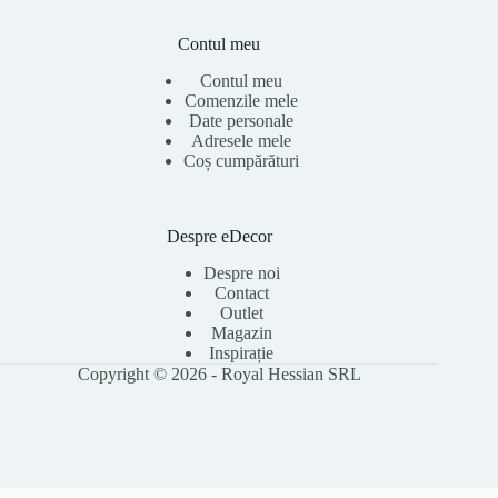
Contul meu
Contul meu
Comenzile mele
Date personale
Adresele mele
Coș cumpărături
Despre eDecor
Despre noi
Contact
Outlet
Magazin
Inspirație
Copyright © 2026 - Royal Hessian SRL