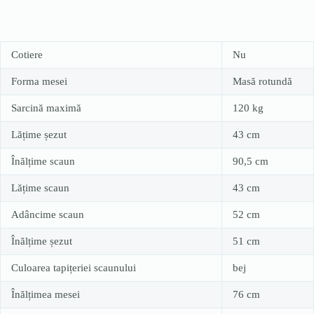
Cotiere
Nu
Forma mesei
Masă rotundă
Sarcină maximă
120 kg
Lățime șezut
43 cm
Înălțime scaun
90,5 cm
Lățime scaun
43 cm
Adâncime scaun
52 cm
Înălțime șezut
51 cm
Culoarea tapițeriei scaunului
bej
Înălțimea mesei
76 cm