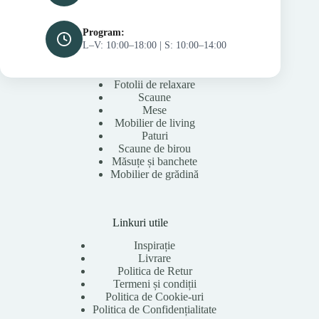
Program:
L–V: 10:00–18:00 | S: 10:00–14:00
Fotolii de relaxare
Scaune
Mese
Mobilier de living
Paturi
Scaune de birou
Măsuțe și banchete
Mobilier de grădină
Linkuri utile
Inspirație
Livrare
Politica de Retur
Termeni și condiții
Politica de Cookie-uri
Politica de Confidențialitate