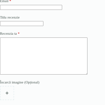
Email
*
Titlu recenzie
Recenzia ta
*
Încarcă imagine (Opțional)