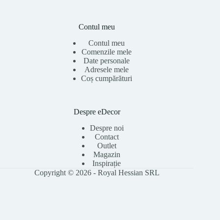
Contul meu
Contul meu
Comenzile mele
Date personale
Adresele mele
Coș cumpărături
Despre eDecor
Despre noi
Contact
Outlet
Magazin
Inspirație
Copyright © 2026 - Royal Hessian SRL