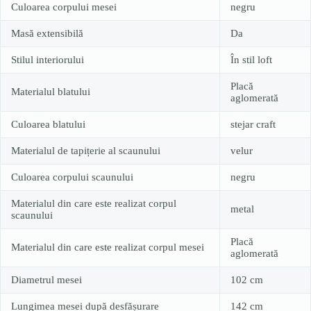
Culoarea corpului mesei
negru
Masă extensibilă
Da
Stilul interiorului
În stil loft
Placă
Materialul blatului
aglomerată
Culoarea blatului
stejar craft
Materialul de tapițerie al scaunului
velur
Culoarea corpului scaunului
negru
Materialul din care este realizat corpul
metal
scaunului
Placă
Materialul din care este realizat corpul mesei
aglomerată
Diametrul mesei
102 cm
Lungimea mesei după desfășurare
142 cm