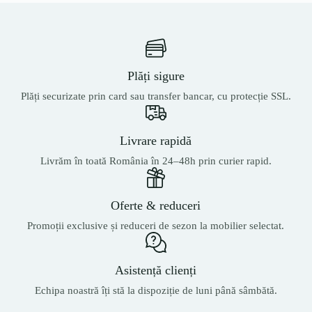
Plăți sigure
Plăți securizate prin card sau transfer bancar, cu protecție SSL.
Livrare rapidă
Livrăm în toată România în 24–48h prin curier rapid.
Oferte & reduceri
Promoții exclusive și reduceri de sezon la mobilier selectat.
Asistență clienți
Echipa noastră îți stă la dispoziție de luni până sâmbătă.