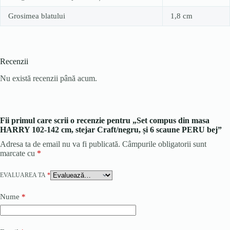
Grosimea blatului
1,8 cm
Recenzii
Nu există recenzii până acum.
Fii primul care scrii o recenzie pentru „Set compus din masa
HARRY 102-142 cm, stejar Craft/negru, și 6 scaune PERU bej”
Adresa ta de email nu va fi publicată.
Câmpurile obligatorii sunt
marcate cu
*
EVALUAREA TA
*
Nume
*