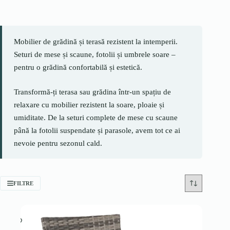
Mobilier de grădină și terasă rezistent la intemperii.
Seturi de mese și scaune, fotolii și umbrele soare –
pentru o grădină confortabilă și estetică.
Transformă-ți terasa sau grădina într-un spațiu de
relaxare cu mobilier rezistent la soare, ploaie și
umiditate. De la seturi complete de mese cu scaune
până la fotolii suspendate și parasole, avem tot ce ai
nevoie pentru sezonul cald.
FILTRE