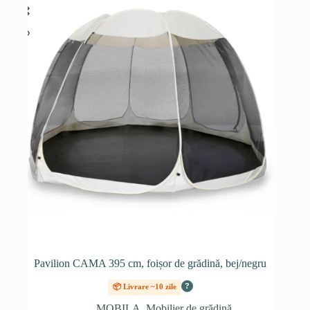
Pavilion CAMA 395 cm, foișor de grădină, bej/negru
?
📦 Livrare ~10 zile
MOBILA
,
Mobilier de grădină