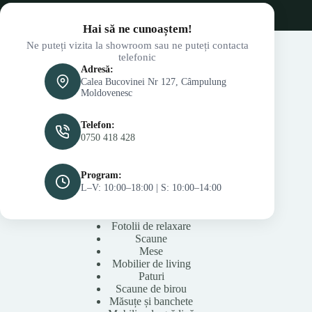
Hai să ne cunoaștem!
Ne puteți vizita la showroom sau ne puteți contacta
telefonic
Adresă:
Calea Bucovinei Nr 127, Câmpulung
Moldovenesc
Telefon:
0750 418 428
Program:
L–V: 10:00–18:00 | S: 10:00–14:00
Fotolii de relaxare
Scaune
Mese
Mobilier de living
Paturi
Scaune de birou
Măsuțe și banchete