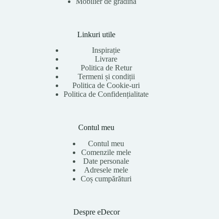
Mobilier de grădină
Linkuri utile
Inspirație
Livrare
Politica de Retur
Termeni și condiții
Politica de Cookie-uri
Politica de Confidențialitate
Contul meu
Contul meu
Comenzile mele
Date personale
Adresele mele
Coș cumpărături
Despre eDecor