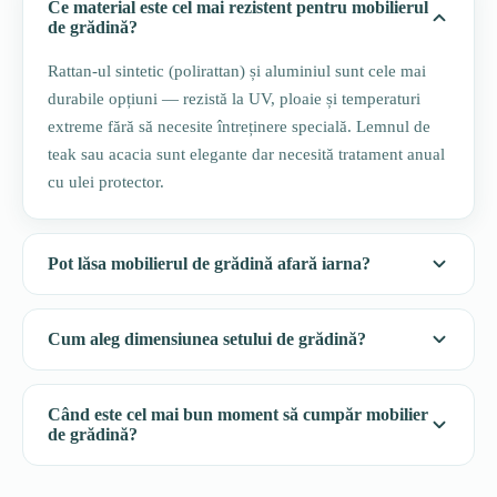
Ce material este cel mai rezistent pentru mobilierul
de grădină?
Rattan-ul sintetic (polirattan) și aluminiul sunt cele mai
durabile opțiuni — rezistă la UV, ploaie și temperaturi
extreme fără să necesite întreținere specială. Lemnul de
teak sau acacia sunt elegante dar necesită tratament anual
cu ulei protector.
Pot lăsa mobilierul de grădină afară iarna?
Cum aleg dimensiunea setului de grădină?
Când este cel mai bun moment să cumpăr mobilier
de grădină?