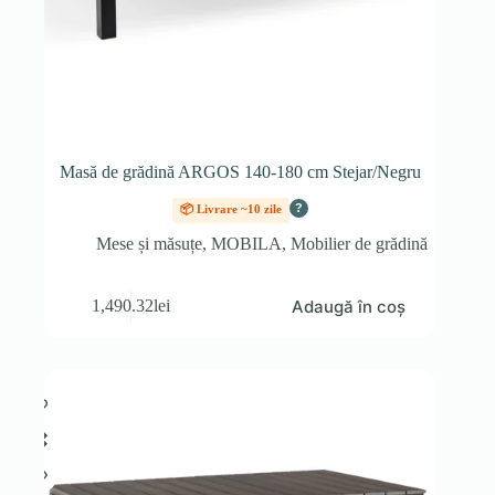
Masă de grădină ARGOS 140-180 cm Stejar/Negru
?
📦 Livrare ~10 zile
Mese și măsuțe
,
MOBILA
,
Mobilier de grădină
Adaugă în coș
1,490.32
lei