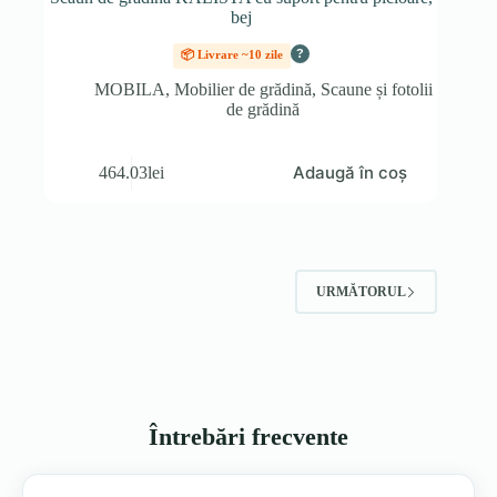
bej
?
📦 Livrare ~10 zile
MOBILA
,
Mobilier de grădină
,
Scaune și fotolii
de grădină
Adaugă în coș
464.03
lei
URMĂTORUL
Întrebări frecvente