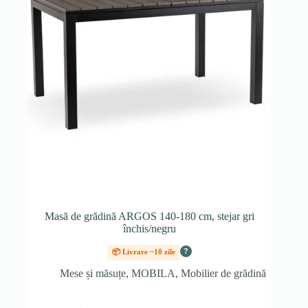
Masă de grădină ARGOS 140-180 cm, stejar gri
închis/negru
?
📦 Livrare ~10 zile
Mese și măsuțe
,
MOBILA
,
Mobilier de grădină