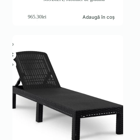
Adaugă în coș
965.30
lei