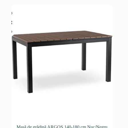
Masă de grădină ARGOS 140-180 cm Nuc/Negru