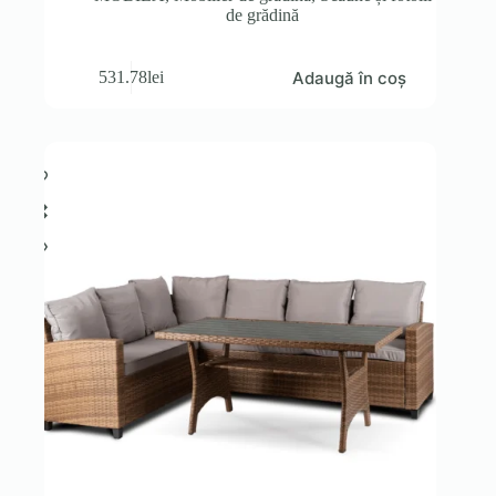
de grădină
Adaugă în coș
531.78
lei