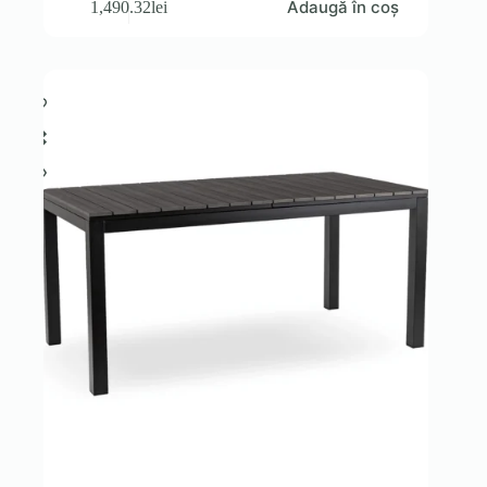
Adaugă în coș
1,490.32
lei