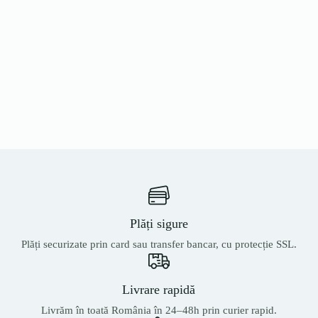
Plăți sigure
Plăți securizate prin card sau transfer bancar, cu protecție SSL.
Livrare rapidă
Livrăm în toată România în 24–48h prin curier rapid.