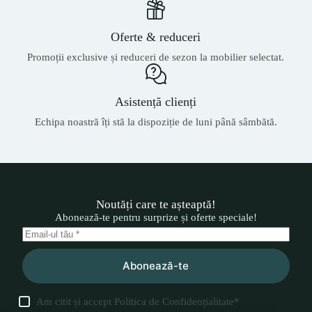
Oferte & reduceri
Promoții exclusive și reduceri de sezon la mobilier selectat.
Asistență clienți
Echipa noastră îți stă la dispoziție de luni până sâmbătă.
Noutăți care te așteaptă!
Abonează-te pentru surprize și oferte speciale!
Abonează-te
Am citit și accept
Politica de Confidențialitate
*