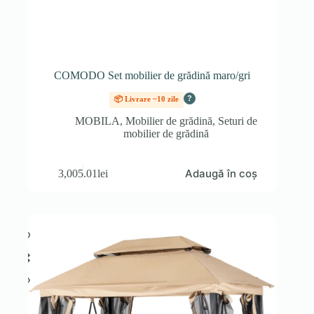
COMODO Set mobilier de grădină maro/gri
?
📦 Livrare ~10 zile
MOBILA
,
Mobilier de grădină
,
Seturi de
mobilier de grădină
Adaugă în coș
3,005.01
lei