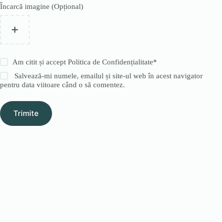
Încarcă imagine (Opțional)
Am citit și accept
Politica de Confidențialitate
*
Salvează-mi numele, emailul și site-ul web în acest navigator
pentru data viitoare când o să comentez.
Trimite