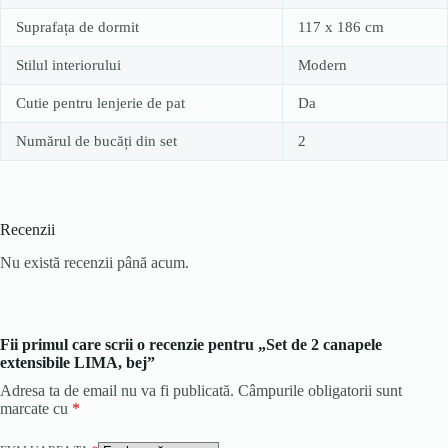
Suprafața de dormit
117 x 186 cm
Stilul interiorului
Modern
Cutie pentru lenjerie de pat
Da
Numărul de bucăți din set
2
Recenzii
Nu există recenzii până acum.
Fii primul care scrii o recenzie pentru „Set de 2 canapele
extensibile LIMA, bej”
Adresa ta de email nu va fi publicată.
Câmpurile obligatorii sunt
marcate cu
*