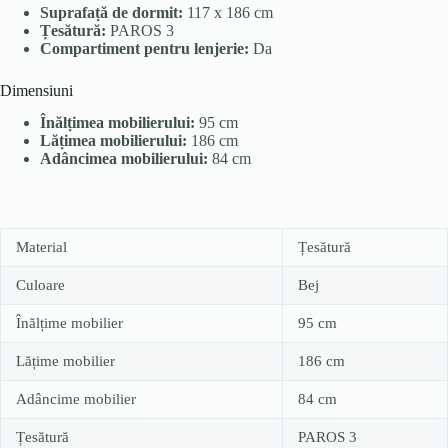
Suprafață de dormit:
117 x 186 cm
Țesătură:
PAROS 3
Compartiment pentru lenjerie:
Da
Dimensiuni
Înălțimea mobilierului:
95 cm
Lățimea mobilierului:
186 cm
Adâncimea mobilierului:
84 cm
Material
Țesătură
Culoare
Bej
Înălțime mobilier
95 cm
Lățime mobilier
186 cm
Adâncime mobilier
84 cm
Țesătură
PAROS 3