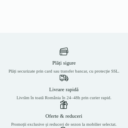
Plăți sigure
Plăți securizate prin card sau transfer bancar, cu protecție SSL.
Livrare rapidă
Livrăm în toată România în 24–48h prin curier rapid.
Oferte & reduceri
Promoții exclusive și reduceri de sezon la mobilier selectat.