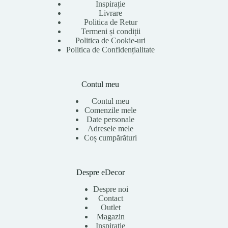
Inspirație
Livrare
Politica de Retur
Termeni și condiții
Politica de Cookie-uri
Politica de Confidențialitate
Contul meu
Contul meu
Comenzile mele
Date personale
Adresele mele
Coș cumpărături
Despre eDecor
Despre noi
Contact
Outlet
Magazin
Inspirație