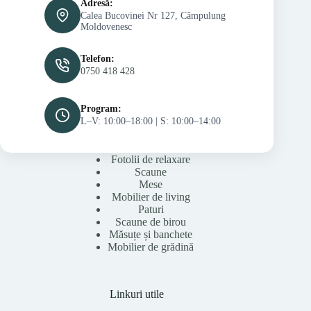
Adresă:
Calea Bucovinei Nr 127, Câmpulung
Moldovenesc
Telefon:
0750 418 428
Program:
L–V: 10:00–18:00 | S: 10:00–14:00
Fotolii de relaxare
Scaune
Mese
Mobilier de living
Paturi
Scaune de birou
Măsuțe și banchete
Mobilier de grădină
Linkuri utile