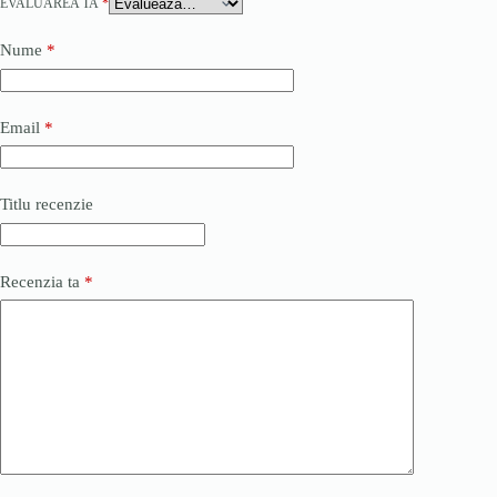
EVALUAREA TA
*
Nume
*
Email
*
Titlu recenzie
Recenzia ta
*