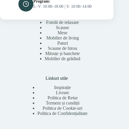
Program:
L–V: 10:00–18:00 | S: 10:00–14:00
Fotolii de relaxare
Scaune
Mese
Mobilier de living
Paturi
Scaune de birou
Măsuțe și banchete
Mobilier de grădină
Linkuri utile
Inspirație
Livrare
Politica de Retur
Termeni și condiții
Politica de Cookie-uri
Politica de Confidențialitate