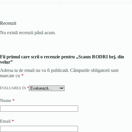
Recenzii
Nu există recenzii până acum.
Fii primul care scrii o recenzie pentru „Scaun RODRI bej, din
velur”
Adresa ta de email nu va fi publicată.
Câmpurile obligatorii sunt
marcate cu
*
EVALUAREA TA
*
Nume
*
Email
*