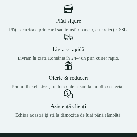
Plăți sigure
Plăți securizate prin card sau transfer bancar, cu protecție SSL.
Livrare rapidă
Livrăm în toată România în 24–48h prin curier rapid.
Oferte & reduceri
Promoții exclusive și reduceri de sezon la mobilier selectat.
Asistență clienți
Echipa noastră îți stă la dispoziție de luni până sâmbătă.