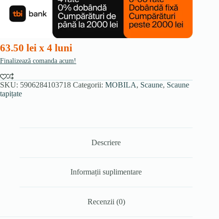
63.50 lei x 4 luni
Finalizează comanda acum!
SKU:
5906284103718
Categorii:
MOBILA
,
Scaune
,
Scaune
tapițate
Descriere
Informații suplimentare
Recenzii (0)