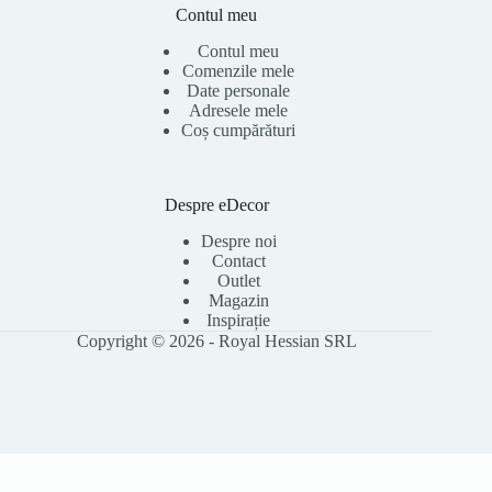
Contul meu
Contul meu
Comenzile mele
Date personale
Adresele mele
Coș cumpărături
Despre eDecor
Despre noi
Contact
Outlet
Magazin
Inspirație
Copyright © 2026 - Royal Hessian SRL