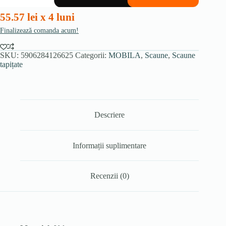
55.57 lei x 4 luni
Finalizează comanda acum!
SKU:
5906284126625
Categorii:
MOBILA
,
Scaune
,
Scaune
tapițate
Descriere
Informații suplimentare
Recenzii (0)