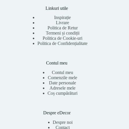
Linkuri utile
Inspirație
Livrare
Politica de Retur
Termeni și condiții
Politica de Cookie-uri
Politica de Confidențialitate
Contul meu
Contul meu
Comenzile mele
Date personale
Adresele mele
Coș cumpărături
Despre eDecor
Despre noi
Contact