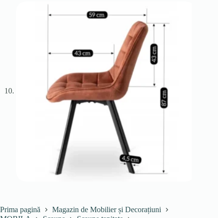
Prima pagină
Magazin de Mobilier și Decorațiuni