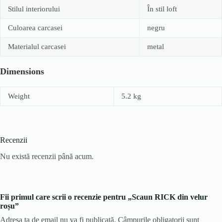
Stilul interiorului
În stil loft
Culoarea carcasei
negru
Materialul carcasei
metal
Dimensions
Weight
5.2 kg
Recenzii
Nu există recenzii până acum.
Fii primul care scrii o recenzie pentru „Scaun RICK din velur
roșu”
Adresa ta de email nu va fi publicată.
Câmpurile obligatorii sunt