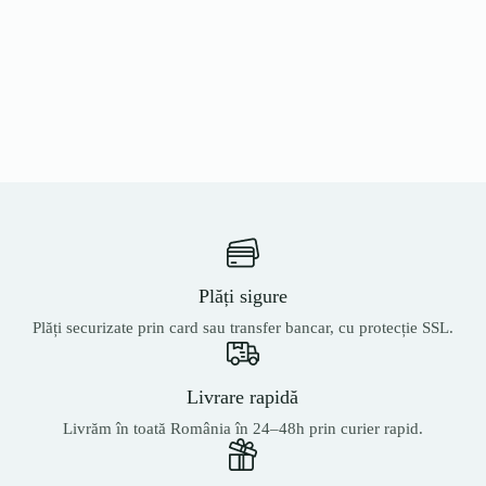
Plăți sigure
Plăți securizate prin card sau transfer bancar, cu protecție SSL.
Livrare rapidă
Livrăm în toată România în 24–48h prin curier rapid.