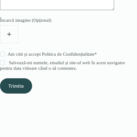
Încarcă imagine (Opțional)
Am citit și accept
Politica de Confidențialitate
*
Salvează-mi numele, emailul și site-ul web în acest navigator
pentru data viitoare când o să comentez.
Trimite