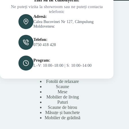
Ne puteți vizita la showroom sau ne puteți contacta
telefonic
Adresă:
Calea Bucovinei Nr 127, Câmpulung
Moldovenesc
Telefon:
0750 418 428
Program:
L–V: 10:00–18:00 | S: 10:00–14:00
Fotolii de relaxare
Scaune
Mese
Mobilier de living
Paturi
Scaune de birou
Măsuțe și banchete
Mobilier de grădină